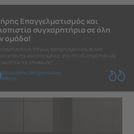
ήρης Επαγγελματισμός και
ιοπιστία συγχαρητήρια σε όλη
ν ομάδα!
ροσωπικό είναι πλήρως καταρτισμένο και φιλικό.
να απόλυτα ικανοποιημένος από την εξυπηρέτηση και
ταχύτητα της επισκευής!
Αποστόλης Μητρόπουλος
Αθήνα