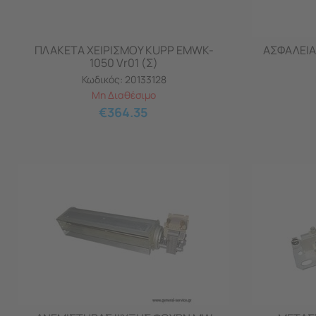
ΠΛΑΚΕΤΑ ΧΕΙΡΙΣΜΟΥ KUPP EMWK-
ΑΣΦΑΛΕΙΑ
1050 Vr01 (Σ)
Κωδικός:
20133128
Μη Διαθέσιμο
€
364.35