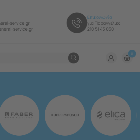
Επικοινωνία
eral-service.gr
για Παραγγελίες
neral-service.gr
210 51 45 030
0