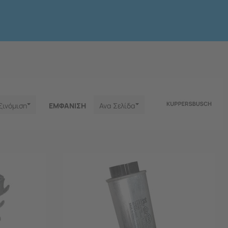
ξινόμιση
ΕΜΦΑNΙΣΗ
Ανα Σελίδα