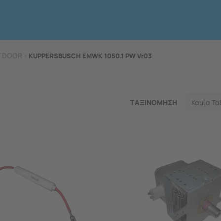
T DOOR
>
KUPPERSBUSCH EMWK 1050.1 PW Vr03
ΤΑΞΙΝΟΜΗΣΗ
Καμία Τα