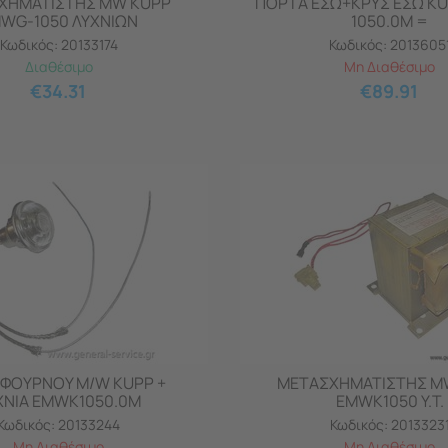
ΧΗΜΑΤΙΣΤΗΣ MW KUPP
ΠΟΡΤΑ ΕΣΩ+ΚΡΥΣ ΕΣΩ K
WG-1050 ΛΥΧΝΙΩΝ
1050.0M =
Κωδικός:
20133174
Κωδικός:
2013605
Διαθέσιμο
Μη Διαθέσιμο
€
34.31
€
89.91
 ΦΟΥΡΝΟΥ M/W KUPP +
ΜΕΤΑΣΧΗΜΑΤΙΣΤΗΣ M
ΧΝΙΑ EMWK1050.0M
EMWK1050 Υ.Τ.
Κωδικός:
20133244
Κωδικός:
2013323
Μη Διαθέσιμο
Μη Διαθέσιμο