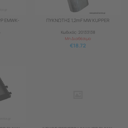
PP EMWK-
ΠΥΚΝΩΤΗΣ 1,2mF MW KUPPER
6
Κωδικός:
20133138
Μη Διαθέσιμο
€
18.72