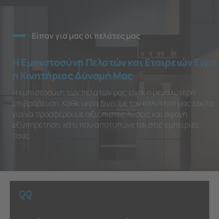
Είπαν για μας οι πελάτες μας
Η Εμπιστοσύνη Πελατών και Εταιρειών Είναι
η Κινητήριος Δύναμή Μας
Η εμπιστοσύνη των πελατών μας είναι η μεγαλύτερη
επιβράβευση. Κάθε μέρα δίνουμε τον καλύτερό μας εαυτό
για να προσφέρουμε αξιόπιστες λύσεις και άψογη
εξυπηρέτηση, κάτι που αποτυπώνεται στις εμπειρίες
τους.