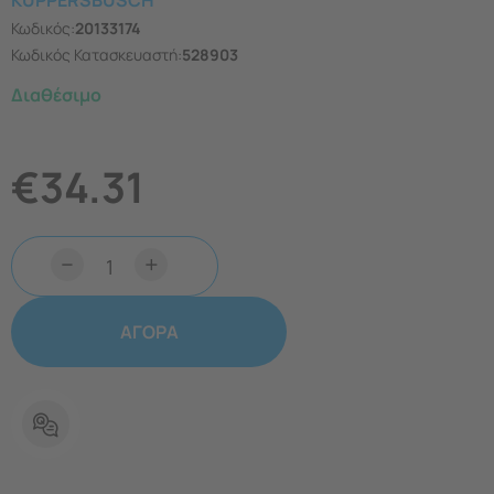
KUPPERSBUSCH
Κωδικός:
20133174
Κωδικός Κατασκευαστή:
528903
Διαθέσιμο
€
34.31
−
+
ΑΓΟΡΑ