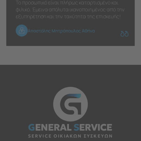
Το προσωπικό είναι πλήρως καταρτισμένο και
φιλικό. Έμεινα απόλυτα ικανοποιημένος από την
εξυπηρέτηση και την ταχύτητα της επισκευής!
Αποστόλης Μητρόπουλος Αθήνα
G
ENERAL
S
ERVICE
SERVICE ΟΙΚΙΑΚΩΝ ΣΥΣΚΕΥΩΝ