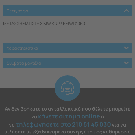
Περιγραφη
ΜΕΤΑΣΧΗΜΑΤΙΣΤΗΣ MW KUPP EMWG1050
Χαρακτηριστικά
Συμβατά μοντέλα
Αν δεν βρήκατε το ανταλλακτικό που θέλετε μπορείτε
κάνετε αίτημα online
να
ή
τηλεφωνήσετε στο 210 51 45 030
να
για να
μιλήσετε με εξειδικευμένο συνεργάτη μας καθημερινά