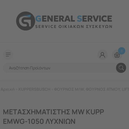
G
ENERAL
S
ERVICE
SERVICE ΟΙΚΙΑΚΩΝ ΣΥΣΚΕΥΩΝ
0
Αρχική
>
KUPPERSBUSCH
>
ΦΟΥΡΝΟΣ M/W, ΦΟΥΡΝΟΣ ΑΤΜΟΥ, LIF
ΜΕΤΑΣΧΗΜΑΤΙΣΤΗΣ MW KUPP
EMWG-1050 ΛΥΧΝΙΩΝ