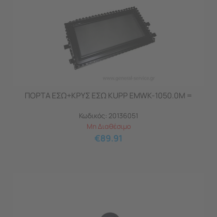
ΠΟΡΤΑ ΕΣΩ+ΚΡΥΣ ΕΣΩ KUPP EMWK-1050.0M =
Κωδικός:
20136051
Μη Διαθέσιμο
€
89.91