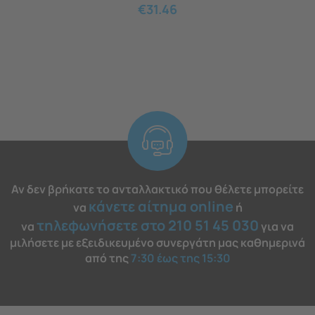
€
31.46
Αν δεν βρήκατε το ανταλλακτικό που θέλετε μπορείτε
κάνετε αίτημα online
να
ή
τηλεφωνήσετε στο 210 51 45 030
να
για να
μιλήσετε με εξειδικευμένο συνεργάτη μας καθημερινά
από της
7:30 έως της 15:30