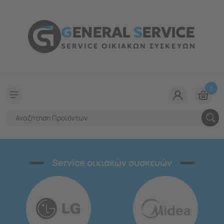
G
ENERAL
S
ERVICE
SERVICE ΟΙΚΙΑΚΩΝ ΣΥΣΚΕΥΩΝ
0
Service οικιακών συσκευών