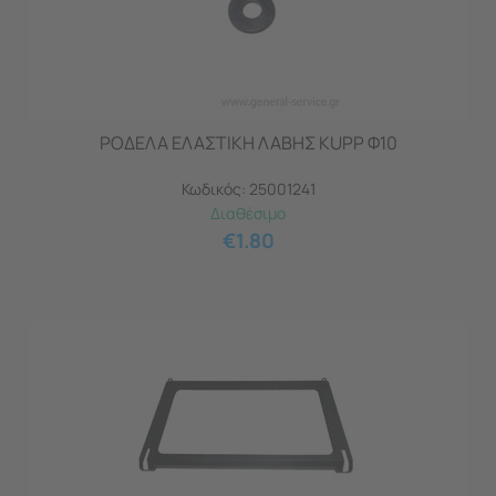
ΡΟΔΕΛΑ ΕΛΑΣΤΙΚΗ ΛΑΒΗΣ KUPP Φ10
Κωδικός:
25001241
Διαθέσιμο
€
1.80