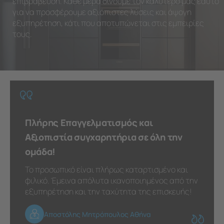
επιβράβευση. Κάθε μέρα δίνουμε τον καλύτερό μας εαυτό
για να προσφέρουμε αξιόπιστες λύσεις και άψογη
εξυπηρέτηση, κάτι που αποτυπώνεται στις εμπειρίες
τους.
Πλήρης Επαγγελματισμός και
Αξιοπιστία συγχαρητήρια σε όλη την
ομάδα!
Το προσωπικό είναι πλήρως καταρτισμένο και
φιλικό. Έμεινα απόλυτα ικανοποιημένος από την
εξυπηρέτηση και την ταχύτητα της επισκευής!
Αποστόλης Μητρόπουλος Αθήνα