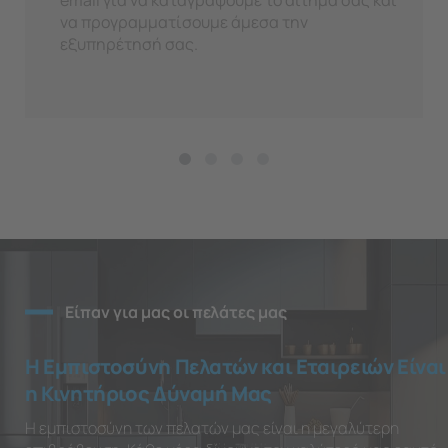
email για να καταγράψουμε το αίτημά σας και
να προγραμματίσουμε άμεσα την
εξυπηρέτησή σας.
Είπαν για μας οι πελάτες μας
Η Εμπιστοσύνη Πελατών και Εταιρειών Είναι
η Κινητήριος Δύναμή Μας
Η εμπιστοσύνη των πελατών μας είναι η μεγαλύτερη