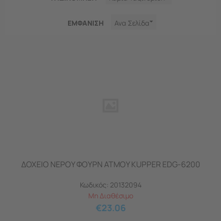
ΕΜΦΑNΙΣΗ
Ανα Σελίδα
ΔΟΧΕΙΟ ΝΕΡΟΥ ΦΟΥΡΝ ΑΤΜΟΥ KUPPER EDG-6200
Κωδικός:
20132094
Μη Διαθέσιμο
€
23.06