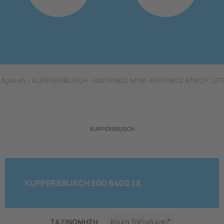
Αρχική
>
KUPPERSBUSCH
>
ΦΟΥΡΝΟΣ M/W, ΦΟΥΡΝΟΣ ΑΤΜΟΥ, LIF
KUPPERSBUSCH EDG 6400.1 E
ΤΑΞΙΝΟΜΗΣΗ
Καμία Ταξινόμιση