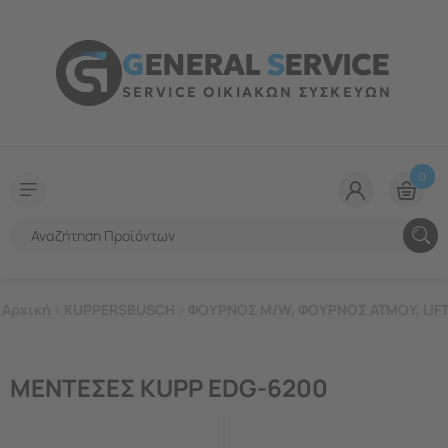
G
ENERAL
S
ERVICE
SERVICE ΟΙΚΙΑΚΩΝ ΣΥΣΚΕΥΩΝ
0
Αρχική
>
KUPPERSBUSCH
>
ΦΟΥΡΝΟΣ M/W, ΦΟΥΡΝΟΣ ΑΤΜΟΥ, LIF
ΜΕΝΤΕΣΕΣ KUPP EDG-6200