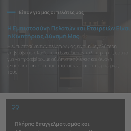
Είπαν για μας οι πελάτες μας
Η Εμπιστοσύνη Πελατών και Εταιρειών Είναι
η Κινητήριος Δύναμή Μας
Η εμπιστοσύνη των πελατών μας είναι η μεγαλύτερη
επιβράβευση. Κάθε μέρα δίνουμε τον καλύτερό μας εαυτό
για να προσφέρουμε αξιόπιστες λύσεις και άψογη
εξυπηρέτηση, κάτι που αποτυπώνεται στις εμπειρίες
τους.
Πλήρης Επαγγελματισμός και