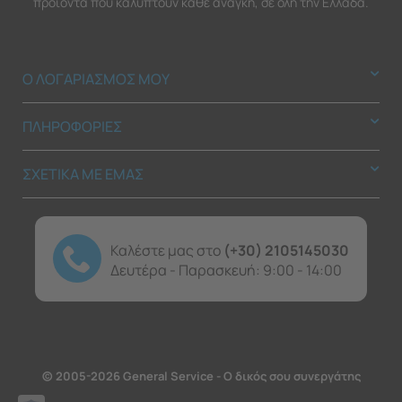
προϊόντα που καλύπτουν κάθε ανάγκη, σε όλη την Ελλάδα.
Ο ΛΟΓΑΡΙΑΣΜΟΣ ΜΟΥ
ΠΛΗΡΟΦΟΡΙΕΣ
ΣΧΕΤΙΚΑ ΜΕ ΕΜΑΣ
Καλέστε μας στο
(+30) 2105145030
Δευτέρα - Παρασκευή: 9:00 - 14:00
© 2005-2026 General Service - Ο δικός σου συνεργάτης