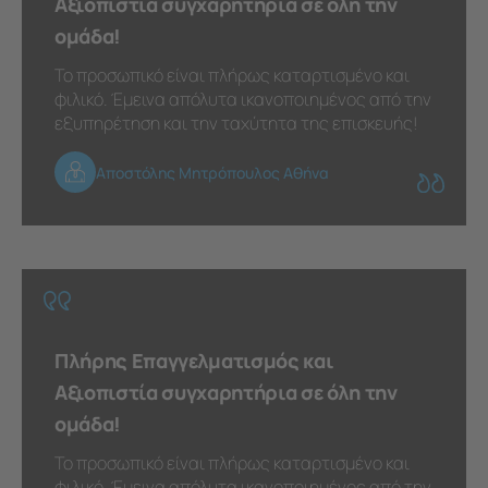
Αξιοπιστία συγχαρητήρια σε όλη την
ομάδα!
Το προσωπικό είναι πλήρως καταρτισμένο και
φιλικό. Έμεινα απόλυτα ικανοποιημένος από την
εξυπηρέτηση και την ταχύτητα της επισκευής!
Αποστόλης Μητρόπουλος Αθήνα
Πλήρης Επαγγελματισμός και
Αξιοπιστία συγχαρητήρια σε όλη την
ομάδα!
Το προσωπικό είναι πλήρως καταρτισμένο και
φιλικό. Έμεινα απόλυτα ικανοποιημένος από την