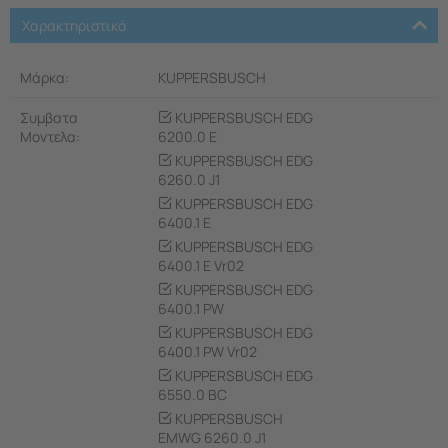
Χαρακτηριστικά
Μάρκα:
KUPPERSBUSCH
Συμβατα
KUPPERSBUSCH EDG
Μοντελα:
6200.0 E
KUPPERSBUSCH EDG
6260.0 J1
KUPPERSBUSCH EDG
6400.1 E
KUPPERSBUSCH EDG
6400.1 E Vr02
KUPPERSBUSCH EDG
6400.1 PW
KUPPERSBUSCH EDG
6400.1 PW Vr02
KUPPERSBUSCH EDG
6550.0 BC
KUPPERSBUSCH
EMWG 6260.0 J1