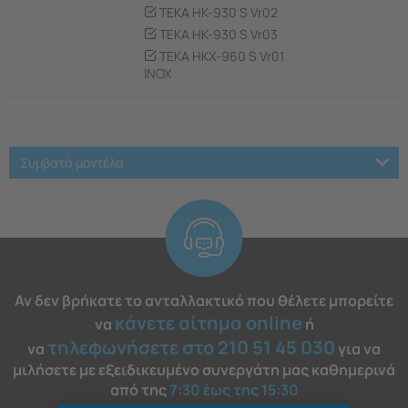
TEKA HK-930 S Vr02
TEKA HK-930 S Vr03
TEKA HKX-960 S Vr01
INOX
Συμβατά μοντέλα
Αν δεν βρήκατε το ανταλλακτικό που θέλετε μπορείτε
κάνετε αίτημα online
να
ή
τηλεφωνήσετε στο 210 51 45 030
να
για να
μιλήσετε με εξειδικευμένο συνεργάτη μας καθημερινά
από της
7:30 έως της 15:30