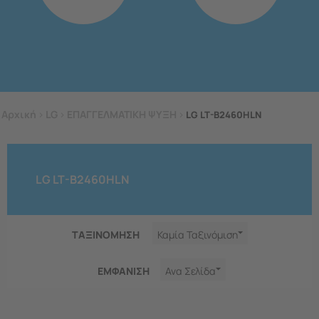
Αρχική
>
LG
>
ΕΠΑΓΓΕΛΜΑΤΙΚΗ ΨΥΞΗ
>
LG LT-B2460HLN
LG LT-B2460HLN
ΤΑΞΙΝΟΜΗΣΗ
Καμία Ταξινόμιση
ΕΜΦΑNΙΣΗ
Ανα Σελίδα