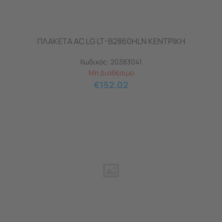
ΠΛΑΚΕΤΑ AC LG LT-B2860HLN ΚΕΝΤΡΙΚΗ
Κωδικός:
20383041
Μη Διαθέσιμο
€
152.02