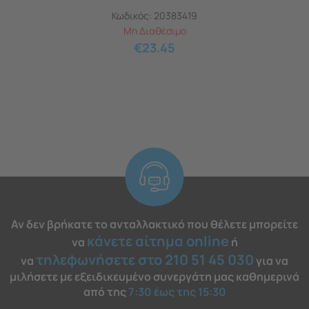
Κωδικός:
20383419
Μη Διαθέσιμο
€
23.45
Αν δεν βρήκατε το ανταλλακτικό που θέλετε μπορείτε
κάνετε αίτημα online
να
ή
τηλεφωνήσετε στο 210 51 45 030
να
για να
μιλήσετε με εξειδικευμένο συνεργάτη μας καθημερινά
από της
7:30 έως της 15:30