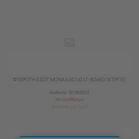
ΦΤΕΡΩΤΗ ΕΣΩΤ ΜΟΝΑΔ AC LG LT-B2460 (ΚΤΡΓΘ)
Κωδικός:
20382023
Μη Διαθέσιμο
[Καλέστε για Τιμή]