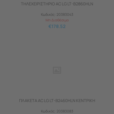
ΤΗΛΕΧΕΙΡΙΣΤΗΡΙΟ AC LG LT-B2860HLN
Κωδικός:
20383043
Μη Διαθέσιμο
€
178.52
ΠΛΑΚΕΤΑ AC LG LT-B2460HLN ΚΕΝΤΡΙΚΗ
Κωδικός:
20383083