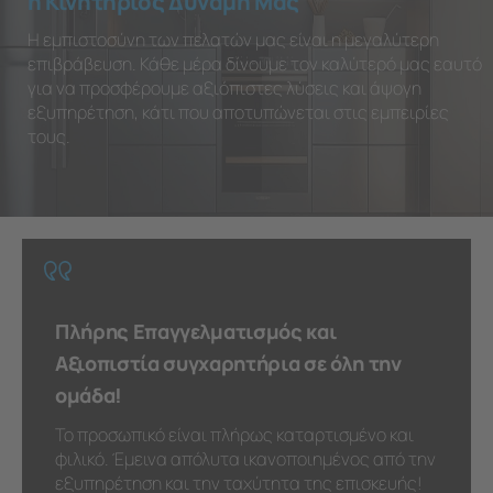
η Κινητήριος Δύναμή Μας
Η εμπιστοσύνη των πελατών μας είναι η μεγαλύτερη
επιβράβευση. Κάθε μέρα δίνουμε τον καλύτερό μας εαυτό
για να προσφέρουμε αξιόπιστες λύσεις και άψογη
εξυπηρέτηση, κάτι που αποτυπώνεται στις εμπειρίες
τους.
Πλήρης Επαγγελματισμός και
Αξιοπιστία συγχαρητήρια σε όλη την
ομάδα!
Το προσωπικό είναι πλήρως καταρτισμένο και
φιλικό. Έμεινα απόλυτα ικανοποιημένος από την
εξυπηρέτηση και την ταχύτητα της επισκευής!