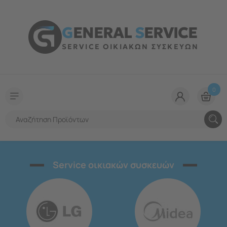
G
ENERAL
S
ERVICE
SERVICE ΟΙΚΙΑΚΩΝ ΣΥΣΚΕΥΩΝ
0
Service οικιακών συσκευών