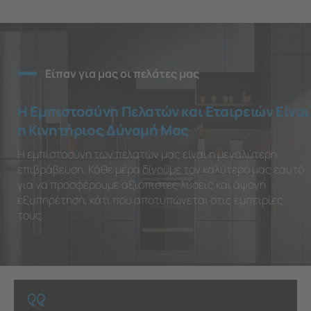
Είπαν για μας οι πελάτες μας
Η Εμπιστοσύνη Πελατών και Εταιρειών Είναι
η Κινητήριος Δύναμή Μας
Η εμπιστοσύνη των πελατών μας είναι η μεγαλύτερη
επιβράβευση. Κάθε μέρα δίνουμε τον καλύτερό μας εαυτό
για να προσφέρουμε αξιόπιστες λύσεις και άψογη
εξυπηρέτηση, κάτι που αποτυπώνεται στις εμπειρίες
τους.