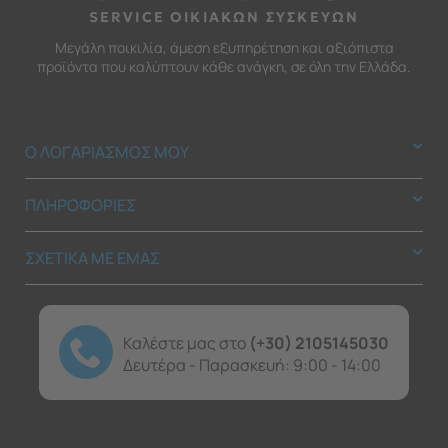
SERVICE ΟΙΚΙΑΚΩΝ ΣΥΣΚΕΥΩΝ
Μεγάλη ποικιλία, άμεση εξυπηρέτηση και αξιόπιστα
προϊόντα που καλύπτουν κάθε ανάγκη, σε όλη την Ελλάδα.
Ο ΛΟΓΑΡΙΑΣΜΟΣ ΜΟΥ
ΠΛΗΡΟΦΟΡΙΕΣ
ΣΧΕΤΙΚΑ ΜΕ ΕΜΑΣ
Καλέστε μας στο
(+30) 2105145030
Δευτέρα - Παρασκευή: 9:00 - 14:00