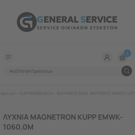
G
ENERAL
S
ERVICE
SERVICE ΟΙΚΙΑΚΩΝ ΣΥΣΚΕΥΩΝ
0
Αρχική
>
KUPPERSBUSCH
>
ΦΟΥΡΝΟΣ M/W, ΦΟΥΡΝΟΣ ΑΤΜΟΥ, LIF
ΛΥΧΝΙΑ MAGNETRON KUPP EMWK-
1060.0Μ