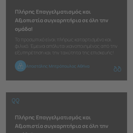
Πλήρης Επαγγελματισμός και
Αξιοπιστία συγχαρητήρια σε όλη την
ομάδα!
Το προσωπικό είναι πλήρως καταρτισμένο και
φιλικό. Έμεινα απόλυτα ικανοποιημένος από την
εξυπηρέτηση και την ταχύτητα της επισκευής!
Αποστόλης Μητρόπουλος Αθήνα
Πλήρης Επαγγελματισμός και
Αξιοπιστία συγχαρητήρια σε όλη την