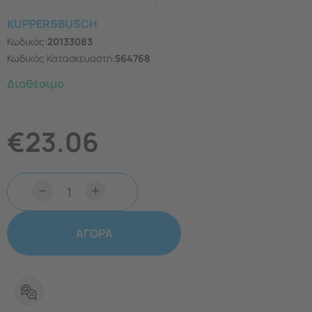
KUPPERSBUSCH
Κωδικός:
20133083
Κωδικός Κατασκευαστή:
564768
Διαθέσιμο
€
23.06
−
+
ΑΓΟΡΑ