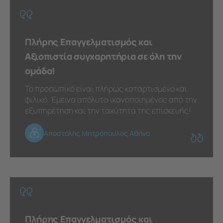
Πλήρης Επαγγελματισμός και
Αξιοπιστία συγχαρητήρια σε όλη την
ομάδα!
Το προσωπικό είναι πλήρως καταρτισμένο και
φιλικό. Έμεινα απόλυτα ικανοποιημένος από την
εξυπηρέτηση και την ταχύτητα της επισκευής!
Αποστόλης Μητρόπουλος Αθήνα
Πλήρης Επαγγελματισμός και