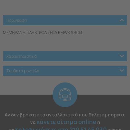
Περιγραφη
ΜΕΜΒΡΑΝΗ ΠΛΗΚΤΡΟΛ TEKA EMWK 1060.1
Χαρακτηριστικά
Συμβατά μοντέλα
Αν δεν βρήκατε το ανταλλακτικό που θέλετε μπορείτε
κάνετε αίτημα online
να
ή
τηλεφωνήσετε στο 210 51 45 030
να
για να