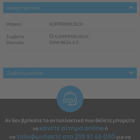
Χαρακτηριστικά
Μάρκα:
KUPPERSBUSCH
Συμβατα
KUPPERSBUSCH
Μοντελα:
EMW 8604.0 E
Συμβατά μοντέλα
Αν δεν βρήκατε το ανταλλακτικό που θέλετε μπορείτε
κάνετε αίτημα online
να
ή
τηλεφωνήσετε στο 210 51 45 030
να
για να