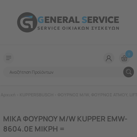
G
ENERAL
S
ERVICE
SERVICE ΟΙΚΙΑΚΩΝ ΣΥΣΚΕΥΩΝ
0
Αρχική
>
KUPPERSBUSCH
>
ΦΟΥΡΝΟΣ M/W, ΦΟΥΡΝΟΣ ΑΤΜΟΥ, LIF
ΜΙΚΑ ΦΟΥΡΝΟΥ M/W KUPPER EMW-
8604.0E ΜΙΚΡΗ =