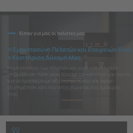
Είπαν για μας οι πελάτες μας
Η Εμπιστοσύνη Πελατών και Εταιρειών Είναι
η Κινητήριος Δύναμή Μας
Η εμπιστοσύνη των πελατών μας είναι η μεγαλύτερη
επιβράβευση. Κάθε μέρα δίνουμε τον καλύτερό μας εαυτό
για να προσφέρουμε αξιόπιστες λύσεις και άψογη
εξυπηρέτηση, κάτι που αποτυπώνεται στις εμπειρίες
τους.