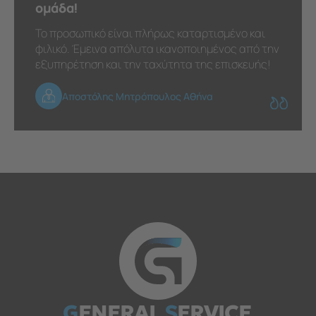
ομάδα!
Το προσωπικό είναι πλήρως καταρτισμένο και
φιλικό. Έμεινα απόλυτα ικανοποιημένος από την
εξυπηρέτηση και την ταχύτητα της επισκευής!
Αποστόλης Μητρόπουλος Αθήνα
G
ENERAL
S
ERVICE