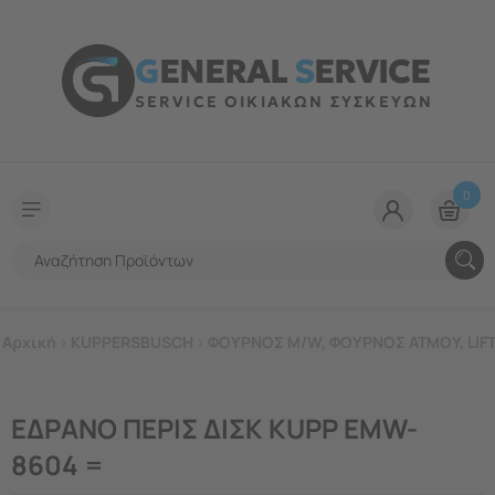
G
ENERAL
S
ERVICE
SERVICE ΟΙΚΙΑΚΩΝ ΣΥΣΚΕΥΩΝ
0
Αρχική
>
KUPPERSBUSCH
>
ΦΟΥΡΝΟΣ M/W, ΦΟΥΡΝΟΣ ΑΤΜΟΥ, LIF
ΕΔΡΑΝΟ ΠΕΡΙΣ ΔΙΣΚ KUPP EMW-
8604 =