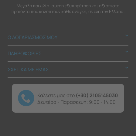
Μεγάλη ποικιλία, άμεση εξυπηρέτηση και αξιόπιστα
προϊόντα που καλύπτουν κάθε ανάγκη, σε όλη την Ελλάδα.
Ο ΛΟΓΑΡΙΑΣΜΟΣ ΜΟΥ
ΠΛΗΡΟΦΟΡΙΕΣ
ΣΧΕΤΙΚΑ ΜΕ ΕΜΑΣ
Καλέστε μας στο
(+30) 2105145030
Δευτέρα - Παρασκευή: 9:00 - 14:00