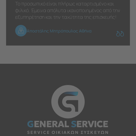
Το προσωπικό είναι πλήρως καταρτισμένο και
φιλικό. Έμεινα απόλυτα ικανοποιημένος από την
εξυπηρέτηση και την ταχύτητα της επισκευής!
Αποστόλης Μητρόπουλος Αθήνα
G
ENERAL
S
ERVICE
SERVICE ΟΙΚΙΑΚΩΝ ΣΥΣΚΕΥΩΝ