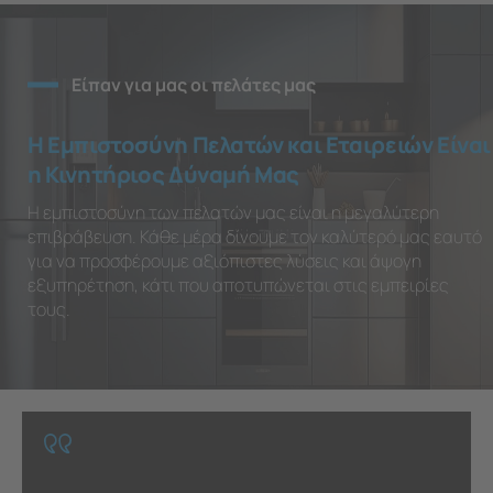
Είπαν για μας οι πελάτες μας
Η Εμπιστοσύνη Πελατών και Εταιρειών Είναι
η Κινητήριος Δύναμή Μας
Η εμπιστοσύνη των πελατών μας είναι η μεγαλύτερη
επιβράβευση. Κάθε μέρα δίνουμε τον καλύτερό μας εαυτό
για να προσφέρουμε αξιόπιστες λύσεις και άψογη
εξυπηρέτηση, κάτι που αποτυπώνεται στις εμπειρίες
τους.