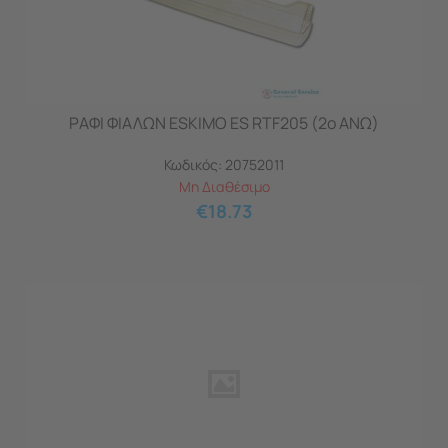
ΡΑΦΙ ΦΙΑΛΩΝ ESKIMO ES RTF205 (2o ΑΝΩ)
Κωδικός:
20752011
Μη Διαθέσιμο
€
18.73