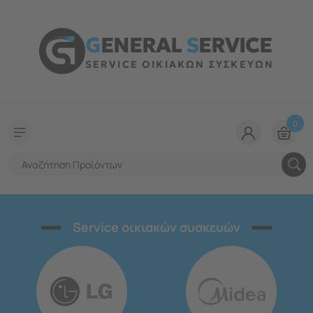
G
ENERAL
S
ERVICE
SERVICE ΟΙΚΙΑΚΩΝ ΣΥΣΚΕΥΩΝ
0
Service οικιακών συσκευών