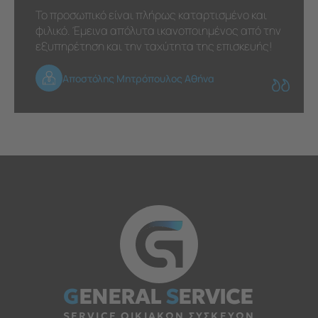
Το προσωπικό είναι πλήρως καταρτισμένο και
φιλικό. Έμεινα απόλυτα ικανοποιημένος από την
εξυπηρέτηση και την ταχύτητα της επισκευής!
Αποστόλης Μητρόπουλος Αθήνα
G
ENERAL
S
ERVICE
SERVICE ΟΙΚΙΑΚΩΝ ΣΥΣΚΕΥΩΝ