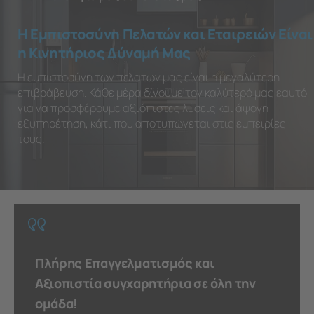
Η Εμπιστοσύνη Πελατών και Εταιρειών Είναι
η Κινητήριος Δύναμή Μας
Η εμπιστοσύνη των πελατών μας είναι η μεγαλύτερη
επιβράβευση. Κάθε μέρα δίνουμε τον καλύτερό μας εαυτό
για να προσφέρουμε αξιόπιστες λύσεις και άψογη
εξυπηρέτηση, κάτι που αποτυπώνεται στις εμπειρίες
τους.
Πλήρης Επαγγελματισμός και
Αξιοπιστία συγχαρητήρια σε όλη την
ομάδα!