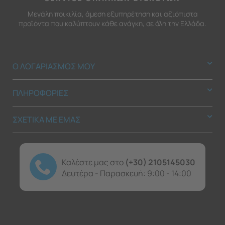
Μεγάλη ποικιλία, άμεση εξυπηρέτηση και αξιόπιστα
προϊόντα που καλύπτουν κάθε ανάγκη, σε όλη την Ελλάδα.
Ο ΛΟΓΑΡΙΑΣΜΟΣ ΜΟΥ
ΠΛΗΡΟΦΟΡΙΕΣ
ΣΧΕΤΙΚΑ ΜΕ ΕΜΑΣ
Καλέστε μας στο
(+30) 2105145030
Δευτέρα - Παρασκευή: 9:00 - 14:00