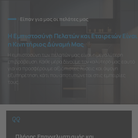
Είπαν για μας οι πελάτες μας
Η Εμπιστοσύνη Πελατών και Εταιρειών Είναι
η Κινητήριος Δύναμή Μας
Η εμπιστοσύνη των πελατών μας είναι η μεγαλύτερη
επιβράβευση. Κάθε μέρα δίνουμε τον καλύτερό μας εαυτό
για να προσφέρουμε αξιόπιστες λύσεις και άψογη
εξυπηρέτηση, κάτι που αποτυπώνεται στις εμπειρίες
τους.
Πλήρης Επαγγελματισμός και