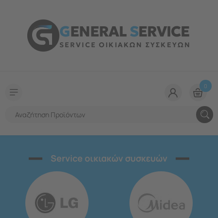
G
ENERAL
S
ERVICE
SERVICE ΟΙΚΙΑΚΩΝ ΣΥΣΚΕΥΩΝ
0
Service οικιακών συσκευών