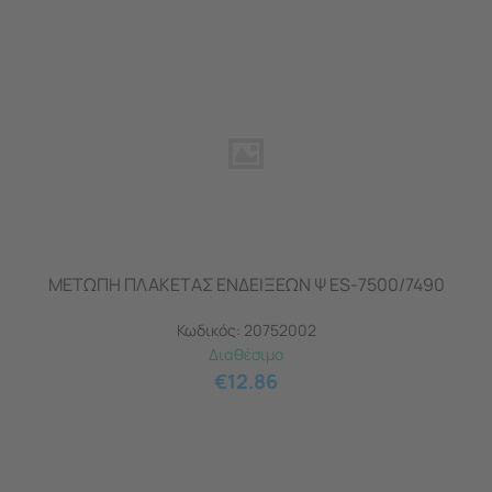
ΜΕΤΩΠΗ ΠΛΑΚΕΤΑΣ ΕΝΔΕΙΞΕΩΝ Ψ ES-7500/7490
Κωδικός:
20752002
Διαθέσιμο
€
12.86