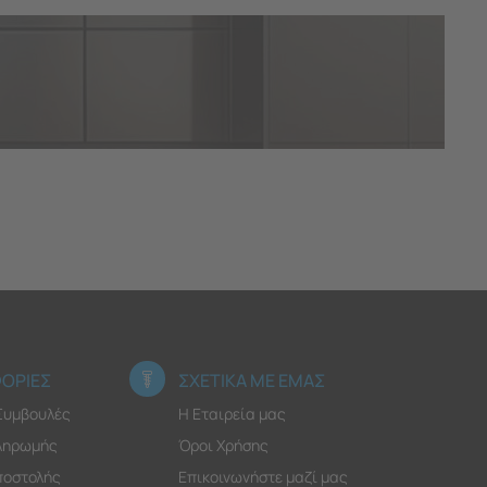
ΟΡΙΕΣ
ΣΧΕΤΙΚΑ ΜΕ ΕΜΑΣ
 Συμβουλές
Η Εταιρεία μας
ληρωμής
Όροι Χρήσης
ποστολής
Επικοινωνήστε μαζί μας