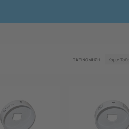
ΤΑΞΙΝΟΜΗΣΗ
Καμία Ταξι