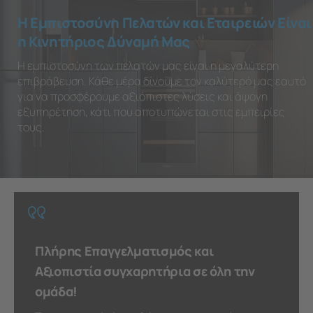
Η Εμπιστοσύνη Πελατών και Εταιρειών Είναι
η Κινητήριος Δύναμή Μας
Η εμπιστοσύνη των πελατών μας είναι η μεγαλύτερη
επιβράβευση. Κάθε μέρα δίνουμε τον καλύτερό μας εαυτό
για να προσφέρουμε αξιόπιστες λύσεις και άψογη
εξυπηρέτηση, κάτι που αποτυπώνεται στις εμπειρίες
τους.
Πλήρης Επαγγελματισμός και
Αξιοπιστία συγχαρητήρια σε όλη την
ομάδα!