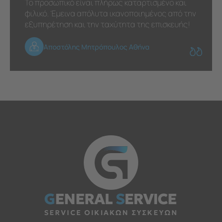
Το προσωπικό είναι πλήρως καταρτισμένο και
φιλικό. Έμεινα απόλυτα ικανοποιημένος από την
εξυπηρέτηση και την ταχύτητα της επισκευής!
Αποστόλης Μητρόπουλος Αθήνα
G
ENERAL
S
ERVICE
SERVICE ΟΙΚΙΑΚΩΝ ΣΥΣΚΕΥΩΝ