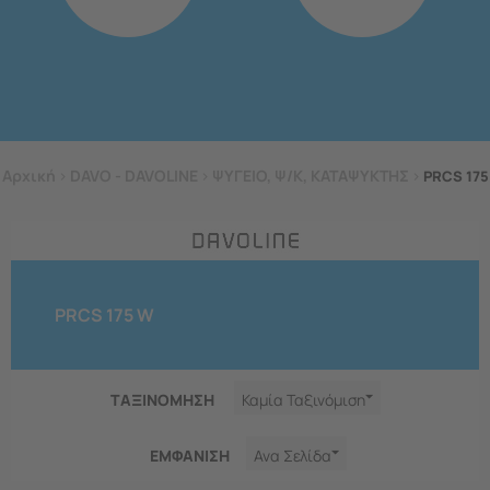
Αρχική
>
DAVO - DAVOLINE
>
ΨΥΓΕΙΟ, Ψ/Κ, ΚΑΤΑΨΥΚΤΗΣ
>
PRCS 175
PRCS 175 W
ΤΑΞΙΝΟΜΗΣΗ
Καμία Ταξινόμιση
ΕΜΦΑNΙΣΗ
Ανα Σελίδα