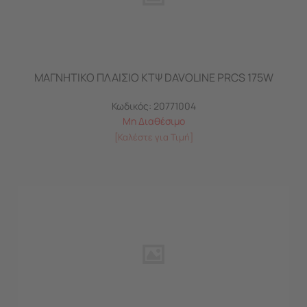
ΜΑΓΝΗΤΙΚΟ ΠΛΑΙΣΙΟ ΚΤΨ DAVOLINE PRCS 175W
Κωδικός:
20771004
Μη Διαθέσιμο
[Καλέστε για Τιμή]