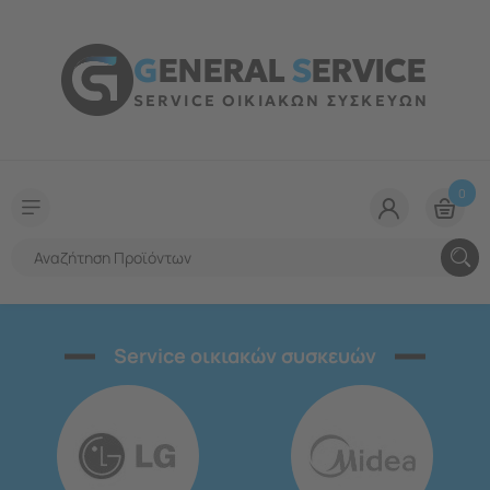
G
ENERAL
S
ERVICE
SERVICE ΟΙΚΙΑΚΩΝ ΣΥΣΚΕΥΩΝ
0
Service οικιακών συσκευών