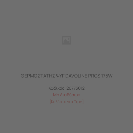
ΘΕΡΜΟΣΤΑΤΗΣ ΨΥΓ DAVOLINE PRCS 175W
Κωδικός:
20773012
Μη Διαθέσιμο
[Καλέστε για Τιμή]