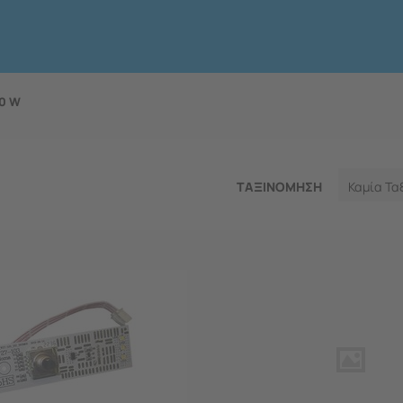
0 W
ΤΑΞΙΝΟΜΗΣΗ
Καμία Τα