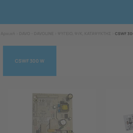
Αρχική
>
DAVO - DAVOLINE
>
ΨΥΓΕΙΟ, Ψ/Κ, ΚΑΤΑΨΥΚΤΗΣ
>
CSWF 30
CSWF 300 W