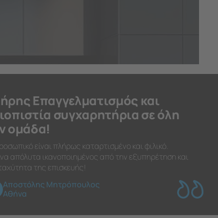
ήρης Επαγγελματισμός και
ιοπιστία συγχαρητήρια σε όλη
ν ομάδα!
ροσωπικό είναι πλήρως καταρτισμένο και φιλικό.
να απόλυτα ικανοποιημένος από την εξυπηρέτηση και
ταχύτητα της επισκευής!
Αποστόλης Μητρόπουλος
Αθήνα