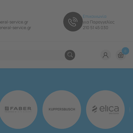
Επικοινωνία
eral-service.gr
για Παραγγελίες
neral-service.gr
210 51 45 030
0