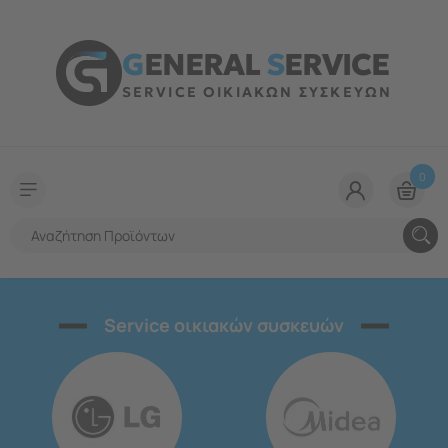
G
ENERAL
S
ERVICE
SERVICE ΟΙΚΙΑΚΩΝ ΣΥΣΚΕΥΩΝ
0
Service οικιακών συσκευών