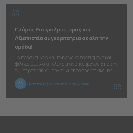
Πλήρης Επαγγελματισμός και
Αξιοπιστία συγχαρητήρια σε όλη την
ομάδα!
Το προσωπικό είναι πλήρως καταρτισμένο και
φιλικό. Έμεινα απόλυτα ικανοποιημένος από την
εξυπηρέτηση και την ταχύτητα της επισκευής!
Αποστόλης Μητρόπουλος Αθήνα