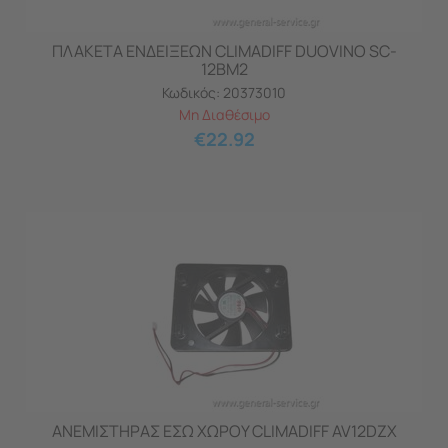
ΠΛΑΚΕΤΑ ΕΝΔΕΙΞΕΩΝ CLIMADIFF DUOVINO SC-
12BM2
Κωδικός:
20373010
Μη Διαθέσιμο
€
22.92
ΑΝΕΜΙΣΤΗΡΑΣ ΕΣΩ ΧΩΡΟΥ CLIMADIFF AV12DZX