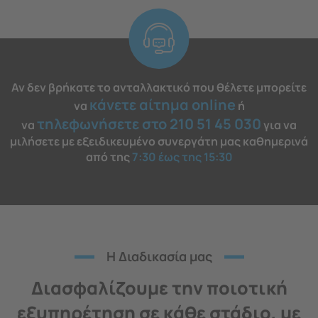
Αν δεν βρήκατε το ανταλλακτικό που θέλετε μπορείτε
κάνετε αίτημα online
να
ή
τηλεφωνήσετε στο 210 51 45 030
να
για να
μιλήσετε με εξειδικευμένο συνεργάτη μας καθημερινά
από της
7:30 έως της 15:30
H Διαδικασία μας
Διασφαλίζουμε την ποιοτική
εξυπηρέτηση σε κάθε στάδιο, με