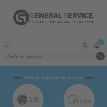
G
ENERAL
S
ERVICE
SERVICE ΟΙΚΙΑΚΩΝ ΣΥΣΚΕΥΩΝ
0
Service οικιακών συσκευών