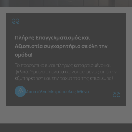
Πλήρης Επαγγελματισμός και
Αξιοπιστία συγχαρητήρια σε όλη την
ομάδα!
Το προσωπικό είναι πλήρως καταρτισμένο και
φιλικό. Έμεινα απόλυτα ικανοποιημένος από την
εξυπηρέτηση και την ταχύτητα της επισκευής!
Αποστόλης Μητρόπουλος Αθήνα