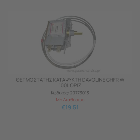
ΘΕΡΜΟΣΤΑΤΗΣ ΚΑΤΑΨΥΚΤΗ DAVOLINE CHFR W
100L ΟΡΙΖ
Κωδικός:
20773013
Μη Διαθέσιμο
€
19.51