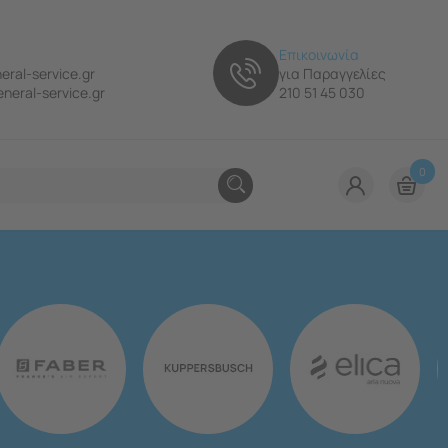
Επικοινωνία
eral-service.gr
για Παραγγελίες
neral-service.gr
210 51 45 030
0