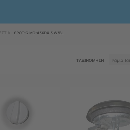
ΕΣΤΙΑ
>
SPOT-Q MO-A36DX-3 W/BL
ΤΑΞΙΝΟΜΗΣΗ
Καμία Τα