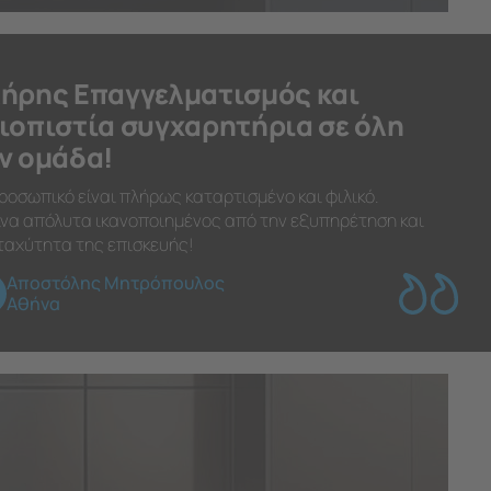
ήρης Επαγγελματισμός και
ιοπιστία συγχαρητήρια σε όλη
ν ομάδα!
ροσωπικό είναι πλήρως καταρτισμένο και φιλικό.
να απόλυτα ικανοποιημένος από την εξυπηρέτηση και
ταχύτητα της επισκευής!
Αποστόλης Μητρόπουλος
Αθήνα