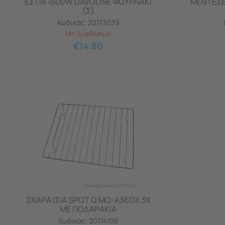
ΕΣΤΙΑ 1500W DAVOLINE ΦΟΥΡΝΑΚΙ
ΜΕΝΤΕΣΕ
(Σ)
Κωδικός:
20173039
Μη Διαθέσιμο
€
14.80
ΣΧΑΡΑ ΙΣΙΑ SPOT Q MO-A36DX 3Χ
ΜΕ ΠΟΔΑΡΑΚΙΑ
Κωδικός:
20174106