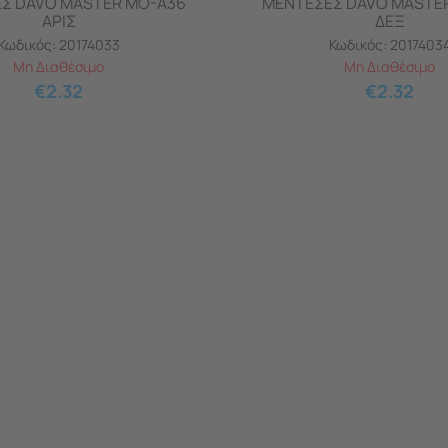
Σ DAVO MASTER MO-A36
ΜΕΝΤΕΣΕΣ DAVO MASTE
ΑΡΙΣ
ΔΕΞ
Κωδικός:
20174033
Κωδικός:
2017403
Μη Διαθέσιμο
Μη Διαθέσιμο
€
2.32
€
2.32