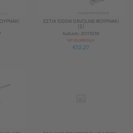
ΦΟΥΡΝΑΚΙ
ΕΣΤΙΑ 1000W DAVOLINE ΦΟΥΡΝΑΚΙ
(Σ)
7
Κωδικός:
20173038
Μη Διαθέσιμο
€
12.27