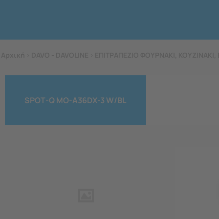
Αρχική
>
DAVO - DAVOLINE
>
ΕΠΙΤΡΑΠΕΖΙΟ ΦΟΥΡΝΑΚΙ, ΚΟΥΖΙΝΑΚΙ, 
SPOT-Q MO-A36DX-3 W/BL