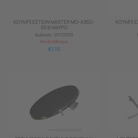
ΚΟΥΜΠΙ ΕΣΤΙΩΝ MASTER MO-A36D-
ΚΟΥΜΠΙ Ε
3S B ΜΑΥΡΟ
Κωδικός:
20172053
Μη Διαθέσιμο
€
1.15