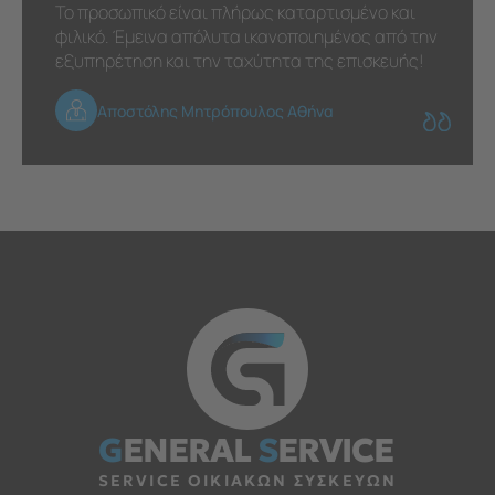
Το προσωπικό είναι πλήρως καταρτισμένο και
φιλικό. Έμεινα απόλυτα ικανοποιημένος από την
εξυπηρέτηση και την ταχύτητα της επισκευής!
Αποστόλης Μητρόπουλος Αθήνα
G
ENERAL
S
ERVICE
SERVICE ΟΙΚΙΑΚΩΝ ΣΥΣΚΕΥΩΝ