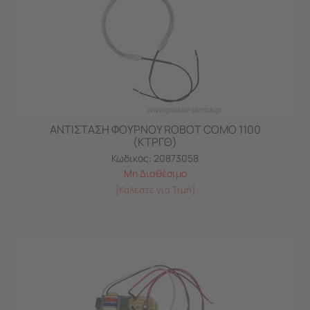
ΑΝΤΙΣΤΑΣΗ ΦΟΥΡΝΟΥ ROBOT COMO 1100
(ΚΤΡΓΘ)
Κωδικός:
20873058
Μη Διαθέσιμο
[Καλέστε για Τιμή]