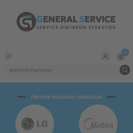
G
ENERAL
S
ERVICE
SERVICE ΟΙΚΙΑΚΩΝ ΣΥΣΚΕΥΩΝ
0
Service οικιακών συσκευών