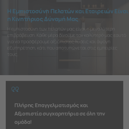
Η Εμπιστοσύνη Πελατών και Εταιρειών Είναι
η Κινητήριος Δύναμή Μας
Η εμπιστοσύνη των πελατών μας είναι η μεγαλύτερη
επιβράβευση. Κάθε μέρα δίνουμε τον καλύτερό μας εαυτό
για να προσφέρουμε αξιόπιστες λύσεις και άψογη
εξυπηρέτηση, κάτι που αποτυπώνεται στις εμπειρίες
τους.
Πλήρης Επαγγελματισμός και
Αξιοπιστία συγχαρητήρια σε όλη την
ομάδα!