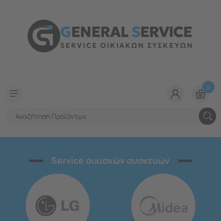
G
ENERAL
S
ERVICE
SERVICE ΟΙΚΙΑΚΩΝ ΣΥΣΚΕΥΩΝ
0
Service οικιακών συσκευών