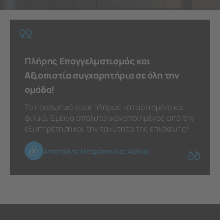
Πλήρης Επαγγελματισμός και
Αξιοπιστία συγχαρητήρια σε όλη την
ομάδα!
Το προσωπικό είναι πλήρως καταρτισμένο και
φιλικό. Έμεινα απόλυτα ικανοποιημένος από την
εξυπηρέτηση και την ταχύτητα της επισκευής!
Αποστόλης Μητρόπουλος Αθήνα