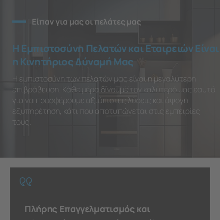
Είπαν για μας οι πελάτες μας
Η Εμπιστοσύνη Πελατών και Εταιρειών Είναι
η Κινητήριος Δύναμή Μας
Η εμπιστοσύνη των πελατών μας είναι η μεγαλύτερη
επιβράβευση. Κάθε μέρα δίνουμε τον καλύτερό μας εαυτό
για να προσφέρουμε αξιόπιστες λύσεις και άψογη
εξυπηρέτηση, κάτι που αποτυπώνεται στις εμπειρίες
τους.
Πλήρης Επαγγελματισμός και