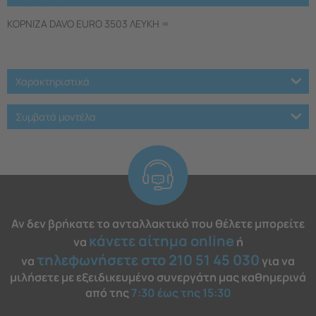
ΚΟΡΝΙΖΑ DAVO EURO 3503 ΛΕΥΚΗ =
Χαρακτηριστικά
Συμβατά μοντέλα
Αν δεν βρήκατε το ανταλλακτικό που θέλετε μπορείτε
κάνετε αίτημα online
να
ή
τηλεφωνήσετε στο 210 51 45 030
να
για να
μιλήσετε με εξειδικευμένο συνεργάτη μας καθημερινά
από της
7:30 έως της 15:30