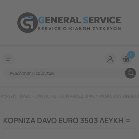
G
ENERAL
S
ERVICE
SERVICE ΟΙΚΙΑΚΩΝ ΣΥΣΚΕΥΩΝ
0
Αρχική
>
DAVO - DAVOLINE
>
ΕΠΙΤΡΑΠΕΖΙΟ ΦΟΥΡΝΑΚΙ, ΚΟΥΖΙΝΑΚΙ, 
ΚΟΡΝΙΖΑ DAVO EURO 3503 ΛΕΥΚΗ =