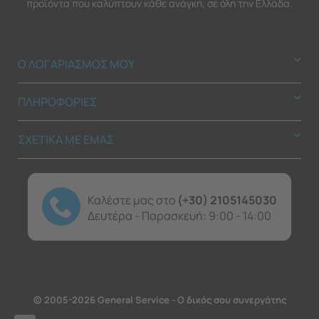
προϊόντα που καλύπτουν κάθε ανάγκη, σε όλη την Ελλάδα.
Ο ΛΟΓΑΡΙΑΣΜΟΣ ΜΟΥ
ΠΛΗΡΟΦΟΡΙΕΣ
ΣΧΕΤΙΚΑ ΜΕ ΕΜΑΣ
Καλέστε μας στο
(+30) 2105145030
Δευτέρα - Παρασκευή: 9:00 - 14:00
© 2005-2026 General Service - Ο δικός σου συνεργάτης