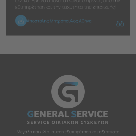
φιλικό. Έμεινα απόλυτα ικανοποιημένος από την
εξυπηρέτηση και την ταχύτητα της επισκευής!
Αποστόλης Μητρόπουλος Αθήνα
G
ENERAL
S
ERVICE
SERVICE ΟΙΚΙΑΚΩΝ ΣΥΣΚΕΥΩΝ
Μεγάλη ποικιλία, άμεση εξυπηρέτηση και αξιόπιστα