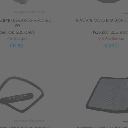
ΑΠΡΦ DAVO KOS HPC LED
ΔΙΑΦΡΑΓΜΑ ΑΠΡΦ DAVO 
3W
Κωδικός:
20573403
Κωδικός:
2057900
Διαθέσιμο
Μη Διαθέσιμο
€
8.92
€
3.10