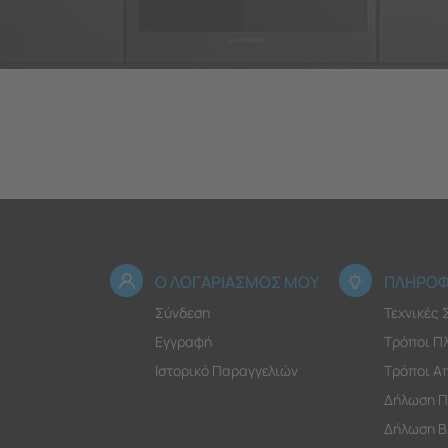
Ο ΛΟΓΑΡΙΑΣΜΟΣ ΜΟΥ
ΠΛΗΡΟΦ
Σύνδεση
Τεχνικές
Εγγραφή
Τρόποι Π
Ιστορικό Παραγγελιών
Τρόποι Α
Δήλωση Π
Δήλωση Β