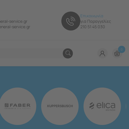
Επικοινωνία
eral-service.gr
για Παραγγελίες
neral-service.gr
210 51 45 030
0