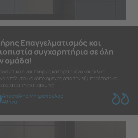
ήρης Επαγγελματισμός και
ιοπιστία συγχαρητήρια σε όλη
ν ομάδα!
ροσωπικό είναι πλήρως καταρτισμένο και φιλικό.
να απόλυτα ικανοποιημένος από την εξυπηρέτηση και
ταχύτητα της επισκευής!
Αποστόλης Μητρόπουλος
Αθήνα