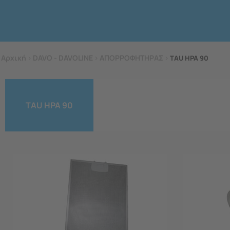
Αρχική
>
DAVO - DAVOLINE
>
ΑΠΟΡΡΟΦΗΤΗΡΑΣ
>
TAU HPA 90
TAU HPA 90