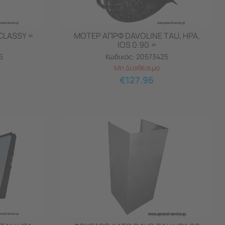
CLASSY =
ΜΟΤΕΡ ΑΠΡΦ DAVOLINE TAU, HPA,
IOS 0.90 =
5
Κωδικός:
20573425
Μη Διαθέσιμο
€
127.96