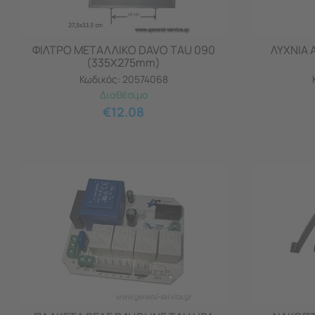
ΦΙΛΤΡΟ ΜΕΤΑΛΛΙΚΟ DAVO TAU 090
ΛΥΧΝΙΑ 
(335X275mm)
Κωδικός:
20574068
Διαθέσιμο
€
12.08