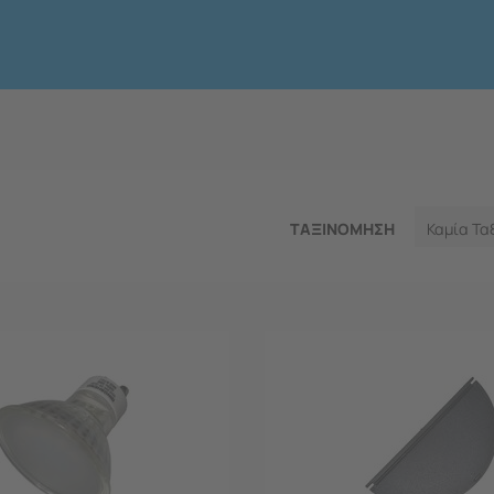
ΤΑΞΙΝΟΜΗΣΗ
Καμία Τα