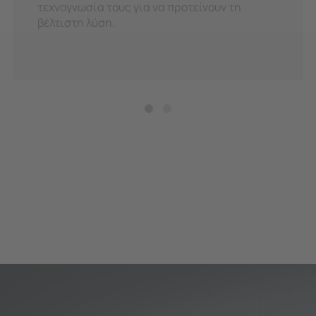
τεχνογνωσία τους για να προτείνουν τη
βέλτιστη λύση.