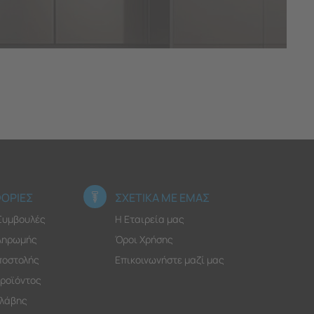
ΟΡΙΕΣ
ΣΧΕΤΙΚΑ ΜΕ ΕΜΑΣ
 Συμβουλές
Η Εταιρεία μας
ληρωμής
Όροι Χρήσης
ποστολής
Επικοινωνήστε μαζί μας
ροϊόντος
λάβης