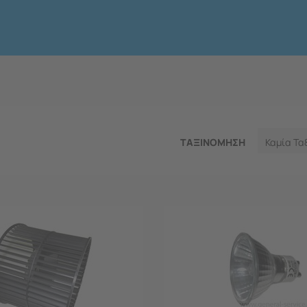
ΤΑΞΙΝΟΜΗΣΗ
Καμία Τα