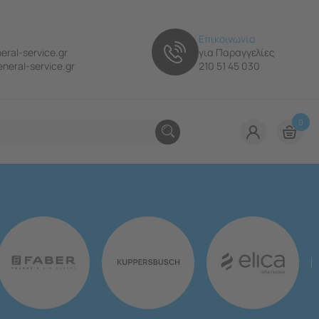
Επικοινωνία
eral-service.gr
για Παραγγελίες
neral-service.gr
210 51 45 030
0