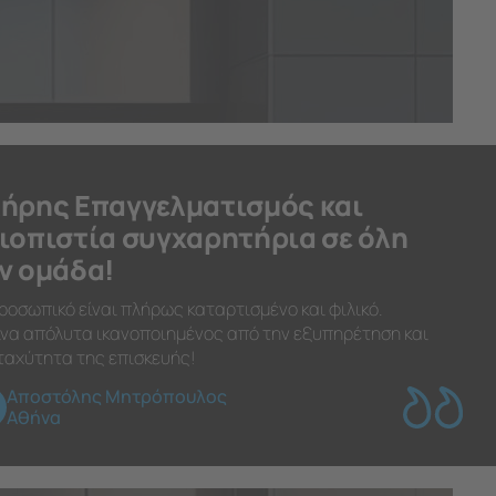
ήρης Επαγγελματισμός και
ιοπιστία συγχαρητήρια σε όλη
ν ομάδα!
ροσωπικό είναι πλήρως καταρτισμένο και φιλικό.
να απόλυτα ικανοποιημένος από την εξυπηρέτηση και
ταχύτητα της επισκευής!
Αποστόλης Μητρόπουλος
Αθήνα