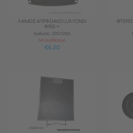
ΛΑΙΜΟΣ ΑΠΡΦ DAVO LUX FONDI
ΦΤΕΡΩΤ
Φ150 =
Κωδικός:
20572165
Μη Διαθέσιμο
€
6.20