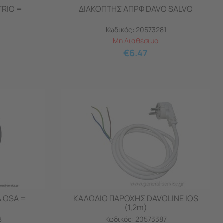
RIO =
ΔΙΑΚΟΠΤΗΣ ΑΠΡΦ DAVO SALVO
6
Κωδικός:
20573281
Μη Διαθέσιμο
€
6.47
 OSA =
ΚΑΛΩΔΙΟ ΠΑΡΟΧΗΣ DAVOLINE IOS
(1,2m)
8
Κωδικός:
20573387