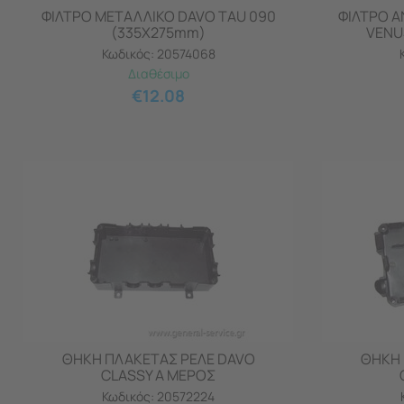
ΦΙΛΤΡΟ ΜΕΤΑΛΛΙΚΟ DAVO TAU 090
ΦΙΛΤΡΟ 
(335X275mm)
VENUS
Κωδικός:
20574068
Διαθέσιμο
€
12.08
ΘΗΚΗ ΠΛΑΚΕΤΑΣ ΡΕΛΕ DAVO
ΘΗΚΗ 
CLASSY Α ΜΕΡΟΣ
Κωδικός:
20572224