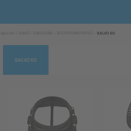
Αρχική
>
DAVO - DAVOLINE
>
ΑΠΟΡΡΟΦΗΤΗΡΑΣ
>
SALVO 60
SALVO 60