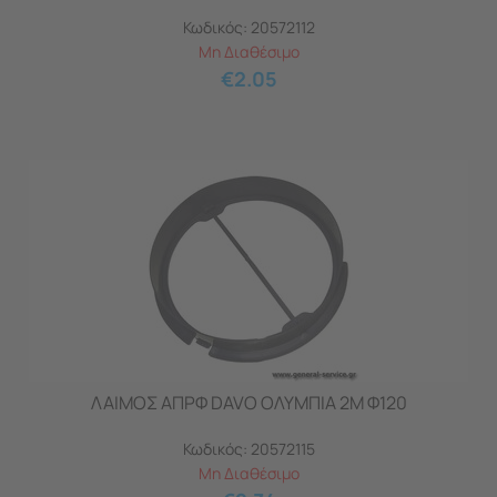
Κωδικός:
20572112
Μη Διαθέσιμο
€
2.05
ΛΑΙΜΟΣ ΑΠΡΦ DAVO ΟΛΥΜΠΙΑ 2M Φ120
Κωδικός:
20572115
Μη Διαθέσιμο