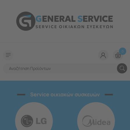
G
ENERAL
S
ERVICE
SERVICE ΟΙΚΙΑΚΩΝ ΣΥΣΚΕΥΩΝ
0
Service οικιακών συσκευών