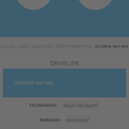
Αρχική
>
DAVO - DAVOLINE
>
ΑΠΟΡΡΟΦΗΤΗΡΑΣ
>
OLYMPIA 1M/1 WH
OLYMPIA 1M/1 WH
ΤΑΞΙΝΟΜΗΣΗ
Καμία Ταξινόμιση
ΕΜΦΑNΙΣΗ
Ανα Σελίδα