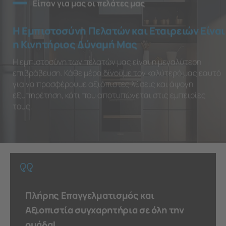
Είπαν για μας οι πελάτες μας
Η Εμπιστοσύνη Πελατών και Εταιρειών Είναι
η Κινητήριος Δύναμή Μας
Η εμπιστοσύνη των πελατών μας είναι η μεγαλύτερη
επιβράβευση. Κάθε μέρα δίνουμε τον καλύτερό μας εαυτό
για να προσφέρουμε αξιόπιστες λύσεις και άψογη
εξυπηρέτηση, κάτι που αποτυπώνεται στις εμπειρίες
τους.
Πλήρης Επαγγελματισμός και
Αξιοπιστία συγχαρητήρια σε όλη την
ομάδα!