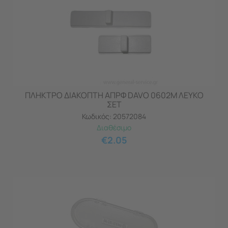
ΠΛΗΚΤΡΟ ΔΙΑΚΟΠΤΗ ΑΠΡΦ DAVO 0602Μ ΛΕΥΚΟ
ΣΕΤ
Κωδικός:
20572084
Διαθέσιμο
€
2.05