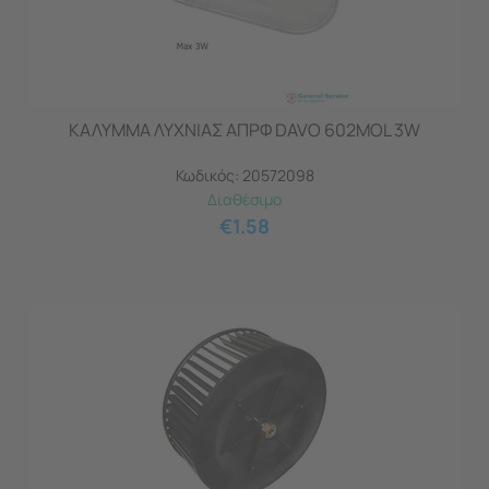
ΚΑΛΥΜΜΑ ΛΥΧΝΙΑΣ ΑΠΡΦ DAVO 602MOL 3W
Κωδικός:
20572098
Διαθέσιμο
€
1.58