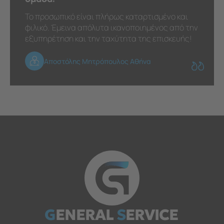
Το προσωπικό είναι πλήρως καταρτισμένο και
φιλικό. Έμεινα απόλυτα ικανοποιημένος από την
εξυπηρέτηση και την ταχύτητα της επισκευής!
Αποστόλης Μητρόπουλος Αθήνα
G
ENERAL
S
ERVICE