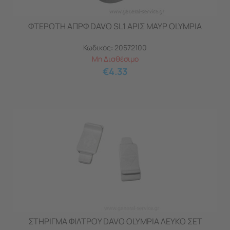
ΦΤΕΡΩΤΗ ΑΠΡΦ DAVO SL1 ΑΡΙΣ ΜΑΥΡ OLYMPIA
Κωδικός:
20572100
Μη Διαθέσιμο
€
4.33
ΣΤΗΡΙΓΜΑ ΦΙΛΤΡΟΥ DAVO OLYMPIA ΛΕΥΚΟ ΣΕΤ