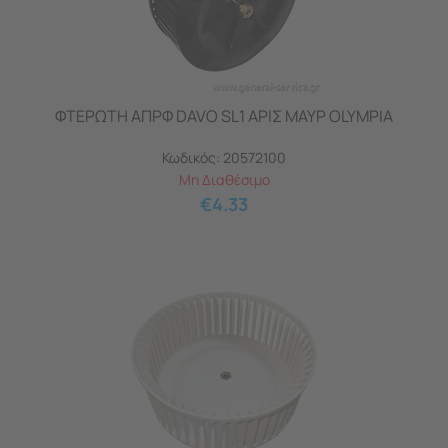
ΦΤΕΡΩΤΗ ΑΠΡΦ DAVO SL1 ΑΡΙΣ ΜΑΥΡ OLYMPIA
Κωδικός:
20572100
Μη Διαθέσιμο
€
4.33