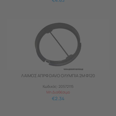
€
4.63
ΛΑΙΜΟΣ ΑΠΡΦ DAVO ΟΛΥΜΠΙΑ 2M Φ120
Κωδικός:
20572115
Μη Διαθέσιμο
€
2.34