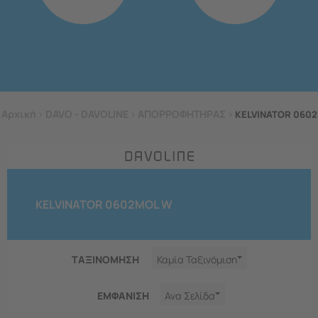
Αρχική
>
DAVO - DAVOLINE
>
ΑΠΟΡΡΟΦΗΤΗΡΑΣ
>
KELVINATOR 060
KELVINATOR 0602MOL W
ΤΑΞΙΝΟΜΗΣΗ
Καμία Ταξινόμιση
ΕΜΦΑNΙΣΗ
Ανα Σελίδα