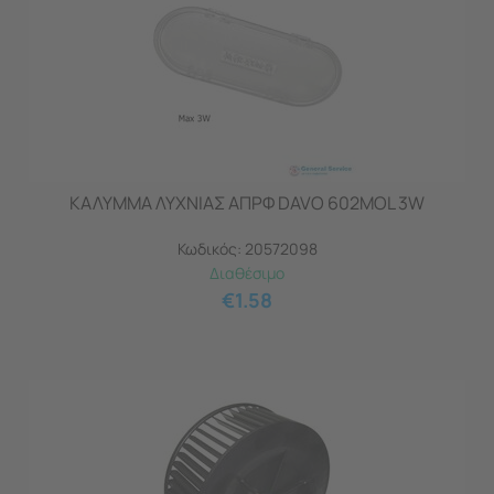
ΚΑΛΥΜΜΑ ΛΥΧΝΙΑΣ ΑΠΡΦ DAVO 602MOL 3W
Κωδικός:
20572098
Διαθέσιμο
€
1.58