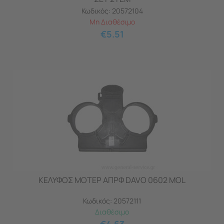
Κωδικός:
20572104
Μη Διαθέσιμο
€
5.51
ΚΕΛΥΦΟΣ ΜΟΤΕΡ ΑΠΡΦ DAVO 0602 MOL
Κωδικός:
20572111
Διαθέσιμο