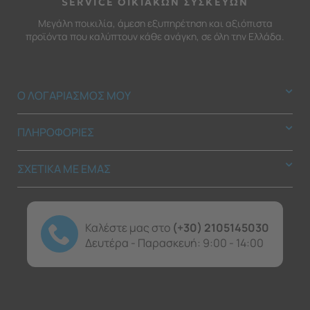
SERVICE ΟΙΚΙΑΚΩΝ ΣΥΣΚΕΥΩΝ
Μεγάλη ποικιλία, άμεση εξυπηρέτηση και αξιόπιστα
προϊόντα που καλύπτουν κάθε ανάγκη, σε όλη την Ελλάδα.
Ο ΛΟΓΑΡΙΑΣΜΟΣ ΜΟΥ
ΠΛΗΡΟΦΟΡΙΕΣ
ΣΧΕΤΙΚΑ ΜΕ ΕΜΑΣ
Καλέστε μας στο
(+30) 2105145030
Δευτέρα - Παρασκευή: 9:00 - 14:00