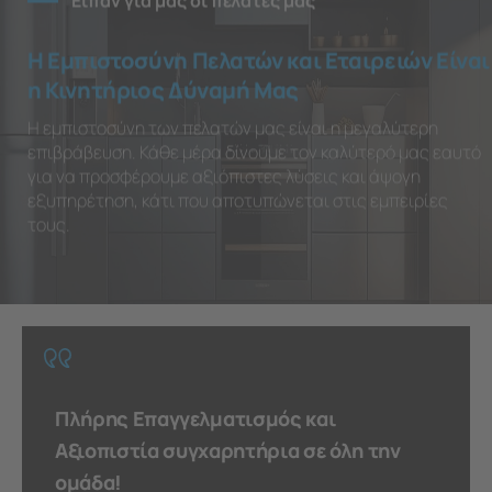
Είπαν για μας οι πελάτες μας
Η Εμπιστοσύνη Πελατών και Εταιρειών Είναι
η Κινητήριος Δύναμή Μας
Η εμπιστοσύνη των πελατών μας είναι η μεγαλύτερη
επιβράβευση. Κάθε μέρα δίνουμε τον καλύτερό μας εαυτό
για να προσφέρουμε αξιόπιστες λύσεις και άψογη
εξυπηρέτηση, κάτι που αποτυπώνεται στις εμπειρίες
τους.
Πλήρης Επαγγελματισμός και
Αξιοπιστία συγχαρητήρια σε όλη την
ομάδα!