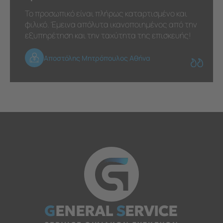
Το προσωπικό είναι πλήρως καταρτισμένο και
φιλικό. Έμεινα απόλυτα ικανοποιημένος από την
εξυπηρέτηση και την ταχύτητα της επισκευής!
Αποστόλης Μητρόπουλος Αθήνα
G
ENERAL
S
ERVICE