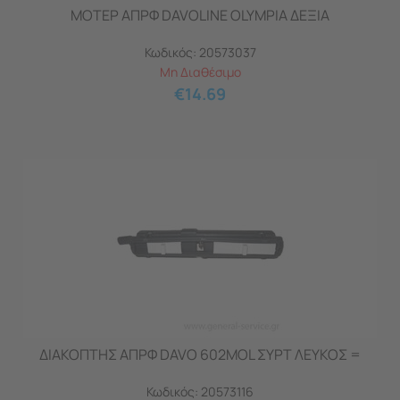
ΜΟΤΕΡ ΑΠΡΦ DAVOLINE OLYMPIA ΔΕΞIA
Κωδικός:
20573037
Μη Διαθέσιμο
€
14.69
ΔΙΑΚΟΠΤΗΣ ΑΠΡΦ DAVO 602MOL ΣΥΡΤ ΛΕΥΚΟΣ =
Κωδικός:
20573116