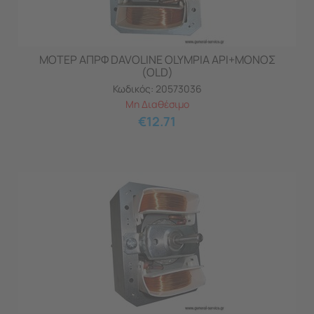
ΜΟΤΕΡ ΑΠΡΦ DAVOLINE OLYMPIA ΑΡΙ+ΜΟΝΟΣ
(OLD)
Κωδικός:
20573036
Μη Διαθέσιμο
€
12.71