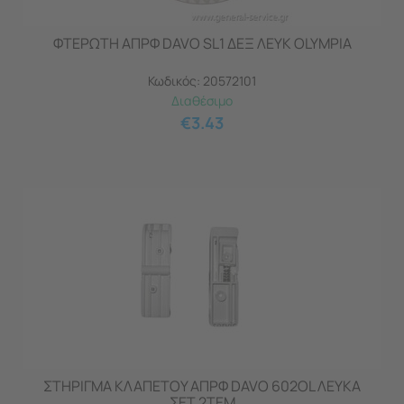
ΦΤΕΡΩΤΗ ΑΠΡΦ DAVO SL1 ΔΕΞ ΛΕΥΚ OLYMPIA
Κωδικός:
20572101
Διαθέσιμο
€
3.43
ΣΤΗΡΙΓΜΑ ΚΛΑΠΕΤΟΥ ΑΠΡΦ DAVO 602OL ΛΕΥΚΑ
ΣΕΤ 2ΤΕΜ