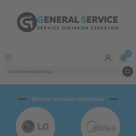
G
ENERAL
S
ERVICE
SERVICE ΟΙΚΙΑΚΩΝ ΣΥΣΚΕΥΩΝ
0
Service οικιακών συσκευών