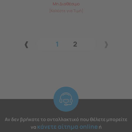
Μη Διαθέσιμο
[Καλέστε για Τιμή]
1
2
Αν δεν βρήκατε το ανταλλακτικό που θέλετε μπορείτε
κάνετε αίτημα online
να
ή