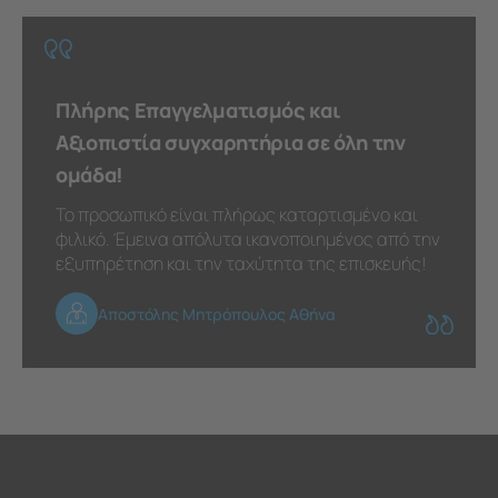
Πλήρης Επαγγελματισμός και
Αξιοπιστία συγχαρητήρια σε όλη την
ομάδα!
Το προσωπικό είναι πλήρως καταρτισμένο και
φιλικό. Έμεινα απόλυτα ικανοποιημένος από την
εξυπηρέτηση και την ταχύτητα της επισκευής!
Αποστόλης Μητρόπουλος Αθήνα