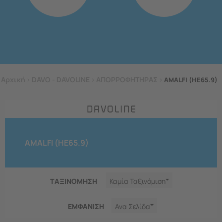
Αρχική
>
DAVO - DAVOLINE
>
ΑΠΟΡΡΟΦΗΤΗΡΑΣ
>
AMALFI (HE65.9)
AMALFI (HE65.9)
ΤΑΞΙΝΟΜΗΣΗ
Καμία Ταξινόμιση
ΕΜΦΑNΙΣΗ
Ανα Σελίδα