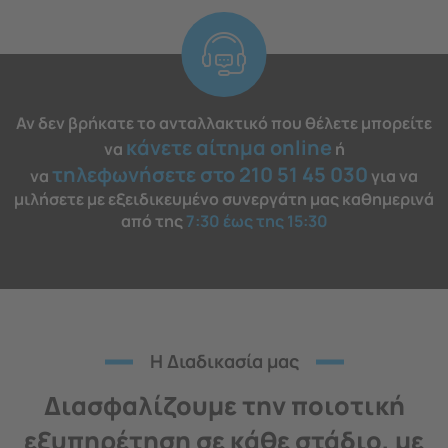
Αν δεν βρήκατε το ανταλλακτικό που θέλετε μπορείτε
κάνετε αίτημα online
να
ή
τηλεφωνήσετε στο 210 51 45 030
να
για να
μιλήσετε με εξειδικευμένο συνεργάτη μας καθημερινά
από της
7:30 έως της 15:30
H Διαδικασία μας
Διασφαλίζουμε την ποιοτική
εξυπηρέτηση σε κάθε στάδιο, με