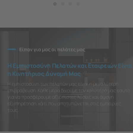
Είπαν για μας οι πελάτες μας
Η Εμπιστοσύνη Πελατών και Εταιρειών Είναι
η Κινητήριος Δύναμή Μας
Η εμπιστοσύνη των πελατών μας είναι η μεγαλύτερη
επιβράβευση. Κάθε μέρα δίνουμε τον καλύτερό μας εαυτό
για να προσφέρουμε αξιόπιστες λύσεις και άψογη
εξυπηρέτηση, κάτι που αποτυπώνεται στις εμπειρίες
τους.