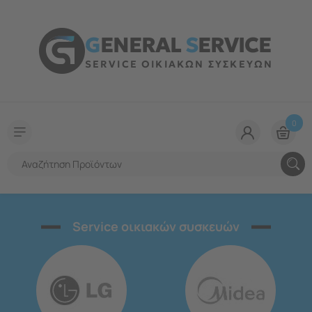
G
ENERAL
S
ERVICE
SERVICE ΟΙΚΙΑΚΩΝ ΣΥΣΚΕΥΩΝ
0
Service οικιακών συσκευών