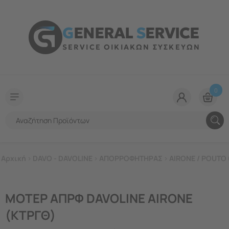
G
ENERAL
S
ERVICE
SERVICE ΟΙΚΙΑΚΩΝ ΣΥΣΚΕΥΩΝ
0
Αρχική
>
DAVO - DAVOLINE
>
ΑΠΟΡΡΟΦΗΤΗΡΑΣ
>
AIRONE / POUTO
ΜΟΤΕΡ ΑΠΡΦ DAVOLINE AIRONE
(ΚΤΡΓΘ)