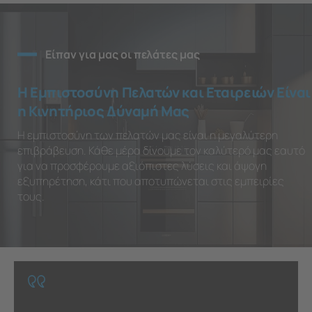
Είπαν για μας οι πελάτες μας
Η Εμπιστοσύνη Πελατών και Εταιρειών Είναι
η Κινητήριος Δύναμή Μας
Η εμπιστοσύνη των πελατών μας είναι η μεγαλύτερη
επιβράβευση. Κάθε μέρα δίνουμε τον καλύτερό μας εαυτό
για να προσφέρουμε αξιόπιστες λύσεις και άψογη
εξυπηρέτηση, κάτι που αποτυπώνεται στις εμπειρίες
τους.