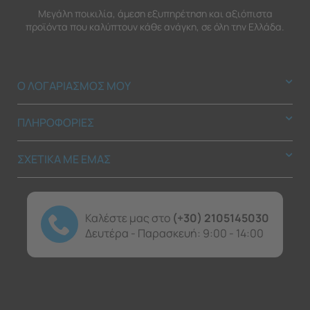
Μεγάλη ποικιλία, άμεση εξυπηρέτηση και αξιόπιστα
προϊόντα που καλύπτουν κάθε ανάγκη, σε όλη την Ελλάδα.
Ο ΛΟΓΑΡΙΑΣΜΟΣ ΜΟΥ
ΠΛΗΡΟΦΟΡΙΕΣ
ΣΧΕΤΙΚΑ ΜΕ ΕΜΑΣ
Καλέστε μας στο
(+30) 2105145030
Δευτέρα - Παρασκευή: 9:00 - 14:00