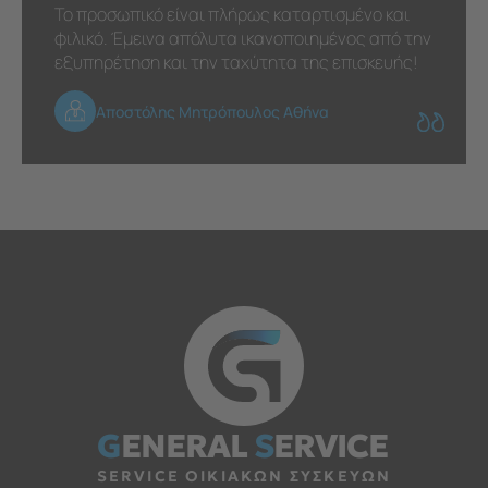
Το προσωπικό είναι πλήρως καταρτισμένο και
φιλικό. Έμεινα απόλυτα ικανοποιημένος από την
εξυπηρέτηση και την ταχύτητα της επισκευής!
Αποστόλης Μητρόπουλος Αθήνα
G
ENERAL
S
ERVICE
SERVICE ΟΙΚΙΑΚΩΝ ΣΥΣΚΕΥΩΝ