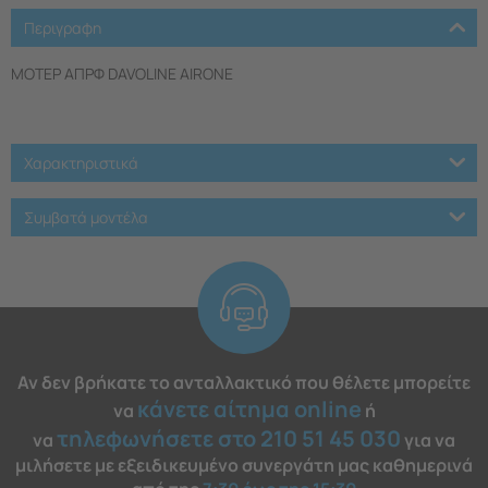
Περιγραφη
ΜΟΤΕΡ ΑΠΡΦ DAVOLINE AIRONE
Χαρακτηριστικά
Συμβατά μοντέλα
Αν δεν βρήκατε το ανταλλακτικό που θέλετε μπορείτε
κάνετε αίτημα online
να
ή
τηλεφωνήσετε στο 210 51 45 030
να
για να
μιλήσετε με εξειδικευμένο συνεργάτη μας καθημερινά