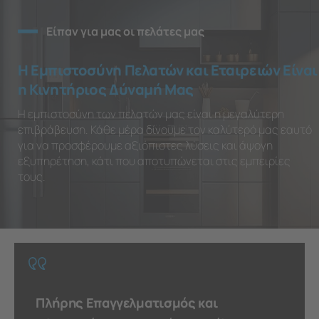
Είπαν για μας οι πελάτες μας
Η Εμπιστοσύνη Πελατών και Εταιρειών Είναι
η Κινητήριος Δύναμή Μας
Η εμπιστοσύνη των πελατών μας είναι η μεγαλύτερη
επιβράβευση. Κάθε μέρα δίνουμε τον καλύτερό μας εαυτό
για να προσφέρουμε αξιόπιστες λύσεις και άψογη
εξυπηρέτηση, κάτι που αποτυπώνεται στις εμπειρίες
τους.
Πλήρης Επαγγελματισμός και