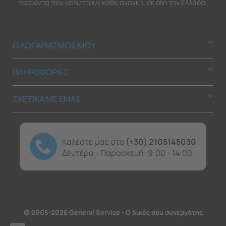
προϊόντα που καλύπτουν κάθε ανάγκη, σε όλη την Ελλάδα.
Ο ΛΟΓΑΡΙΑΣΜΟΣ ΜΟΥ
ΠΛΗΡΟΦΟΡΙΕΣ
ΣΧΕΤΙΚΑ ΜΕ ΕΜΑΣ
Καλέστε μας στο
(+30) 2105145030
Δευτέρα - Παρασκευή: 9:00 - 14:00
© 2005-2026 General Service - Ο δικός σου συνεργάτης