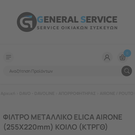
G
ENERAL
S
ERVICE
SERVICE ΟΙΚΙΑΚΩΝ ΣΥΣΚΕΥΩΝ
0
Αρχική
>
DAVO - DAVOLINE
>
ΑΠΟΡΡΟΦΗΤΗΡΑΣ
>
AIRONE / POUTO
ΦΙΛΤΡΟ ΜΕΤΑΛΛΙΚΟ ELICA AIRONE
(255X220mm) ΚΟΙΛΟ (ΚΤΡΓΘ)