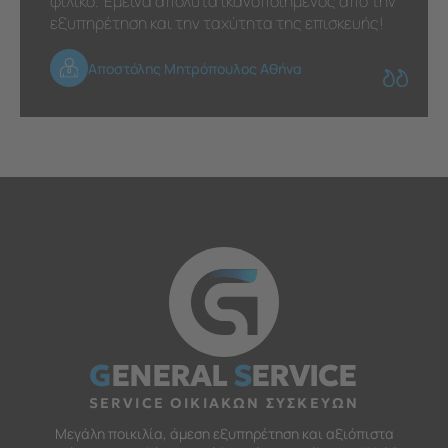
φιλικό. Έμεινα απόλυτα ικανοποιημένος από την
εξυπηρέτηση και την ταχύτητα της επισκευής!
Αποστόλης Μητρόπουλος Αθήνα
G
ENERAL
S
ERVICE
SERVICE ΟΙΚΙΑΚΩΝ ΣΥΣΚΕΥΩΝ
Μεγάλη ποικιλία, άμεση εξυπηρέτηση και αξιόπιστα