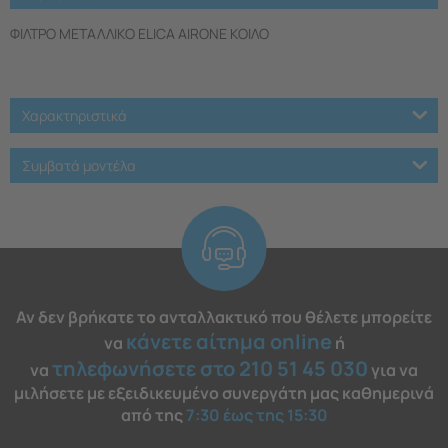
ΦΙΛΤΡΟ ΜΕΤΑΛΛΙΚΟ ELICA AIRONE ΚΟΙΛΟ
Χαρακτηριστικά
Συμβατά μοντέλα
Αν δεν βρήκατε το ανταλλακτικό που θέλετε μπορείτε
κάνετε αίτημα online
να
ή
τηλεφωνήσετε στο 210 51 45 030
να
για να
μιλήσετε με εξειδικευμένο συνεργάτη μας καθημερινά
από της
7:30 έως της 15:30