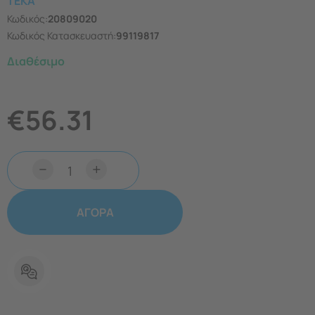
TEKA
Κωδικός:
20809020
Κωδικός Κατασκευαστή:
99119817
Διαθέσιμο
€
56.31
−
+
ΑΓΟΡΑ