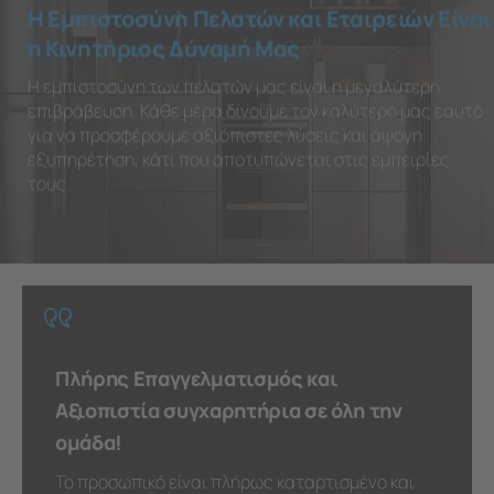
Η Εμπιστοσύνη Πελατών και Εταιρειών Είναι
η Κινητήριος Δύναμή Μας
Η εμπιστοσύνη των πελατών μας είναι η μεγαλύτερη
επιβράβευση. Κάθε μέρα δίνουμε τον καλύτερό μας εαυτό
για να προσφέρουμε αξιόπιστες λύσεις και άψογη
εξυπηρέτηση, κάτι που αποτυπώνεται στις εμπειρίες
τους.
Πλήρης Επαγγελματισμός και
Αξιοπιστία συγχαρητήρια σε όλη την
ομάδα!
Το προσωπικό είναι πλήρως καταρτισμένο και