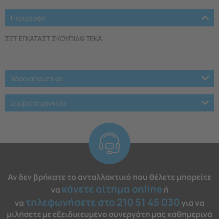
Περιγραφη
ΣΕΤ ΕΓΚΑΤΑΣΤ ΣΚΟΥΠΙΔΦ TEKA
Χαρακτηριστικά
Συμβατά μοντέλα
Αν δεν βρήκατε το ανταλλακτικό που θέλετε μπορείτε
κάνετε αίτημα online
να
ή
τηλεφωνήσετε στο 210 51 45 030
να
για να
μιλήσετε με εξειδικευμένο συνεργάτη μας καθημερινά