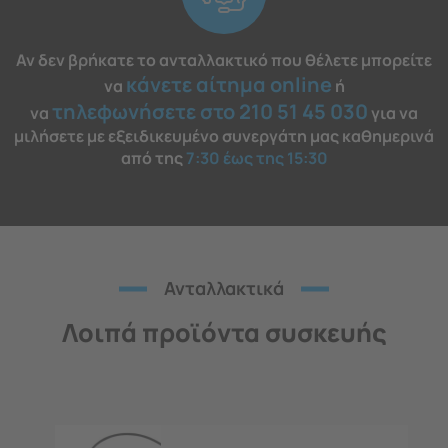
Αν δεν βρήκατε το ανταλλακτικό που θέλετε μπορείτε
κάνετε αίτημα online
να
ή
τηλεφωνήσετε στο 210 51 45 030
να
για να
μιλήσετε με εξειδικευμένο συνεργάτη μας καθημερινά
από της
7:30 έως της 15:30
Ανταλλακτικά
Λοιπά προϊόντα συσκευής