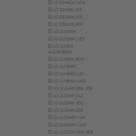
LG S24AQU.UC0
LG S24AW.U53
LG S30AW.UD0
LG S36AW.UD0
LG UU12WH
LG UU12WH.UE1
LG UU18W
AUUW186D1
LG UU18W.UED1
LG UU18WH
LG UU18WH.UE1
LG UU18WH.UED
LG UU24W UEB.UEB
LG UU24W.U42
LG UU24W.UEC
LG UU24W.UED
LG UU24WH.U41
LG UU24WH.U4D
LG UU30W UEB.UEB