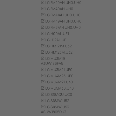
LG FM40AH UH0.UH0
LG FM40AH.UH0
LG FM41AH UH0.UH0
LG FM49AH UH0.UH0
LG FM57AH UH0.UH0
LG H09AL.UE1
LG H12AL.UE1
LG HM121M.U32
LG HM123M.U32
LG MU3M19
A3UW186FA5
LG MU3M21.UE0
LG MU4M25.UE0
LG MU4M27.U40
LG MU5M30.U40
LG S18AQU.UC0
LG S18AW.U52
LG S18AW.U53
ASUW1865DU3