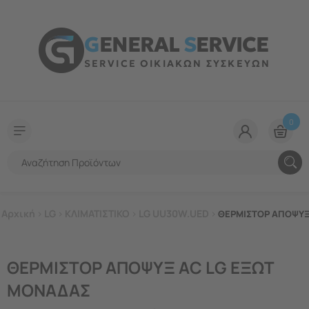
G
ENERAL
S
ERVICE
SERVICE ΟΙΚΙΑΚΩΝ ΣΥΣΚΕΥΩΝ
0
Αρχική
>
LG
>
ΚΛΙΜΑΤΙΣΤΙΚΟ
>
LG UU30W.UED
>
ΘΕΡΜΙΣΤΟΡ ΑΠΟΨΥΞ
ΘΕΡΜΙΣΤΟΡ ΑΠΟΨΥΞ AC LG ΕΞΩΤ
ΜΟΝΑΔΑΣ