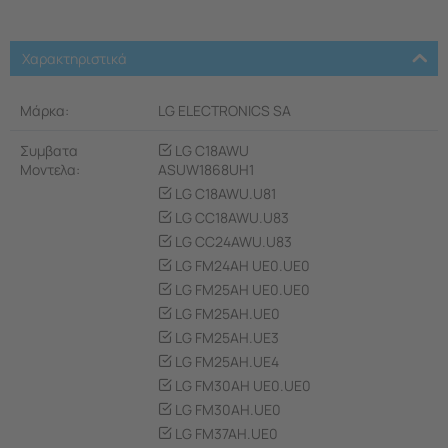
Χαρακτηριστικά
Μάρκα:
LG ELECTRONICS SA
Συμβατα
LG C18AWU
Μοντελα:
ASUW1868UH1
LG C18AWU.U81
LG CC18AWU.U83
LG CC24AWU.U83
LG FM24AH UE0.UE0
LG FM25AH UE0.UE0
LG FM25AH.UE0
LG FM25AH.UE3
LG FM25AH.UE4
LG FM30AH UE0.UE0
LG FM30AH.UE0
LG FM37AH.UE0