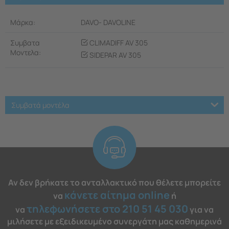
Μάρκα:
DAVO- DAVOLINE
Συμβατα
CLIMADIFF AV 305
Μοντελα:
SIDEPAR AV 305
Συμβατά μοντέλα
Αν δεν βρήκατε το ανταλλακτικό που θέλετε μπορείτε
κάνετε αίτημα online
να
ή
τηλεφωνήσετε στο 210 51 45 030
να
για να
μιλήσετε με εξειδικευμένο συνεργάτη μας καθημερινά