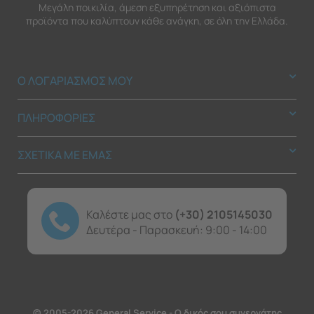
Μεγάλη ποικιλία, άμεση εξυπηρέτηση και αξιόπιστα
προϊόντα που καλύπτουν κάθε ανάγκη, σε όλη την Ελλάδα.
Ο ΛΟΓΑΡΙΑΣΜΟΣ ΜΟΥ
ΠΛΗΡΟΦΟΡΙΕΣ
ΣΧΕΤΙΚΑ ΜΕ ΕΜΑΣ
Καλέστε μας στο
(+30) 2105145030
Δευτέρα - Παρασκευή: 9:00 - 14:00
© 2005-2026 General Service - Ο δικός σου συνεργάτης