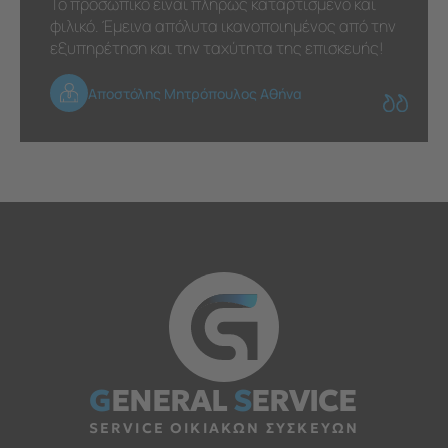
Το προσωπικό είναι πλήρως καταρτισμένο και
φιλικό. Έμεινα απόλυτα ικανοποιημένος από την
εξυπηρέτηση και την ταχύτητα της επισκευής!
Αποστόλης Μητρόπουλος Αθήνα
G
ENERAL
S
ERVICE
SERVICE ΟΙΚΙΑΚΩΝ ΣΥΣΚΕΥΩΝ