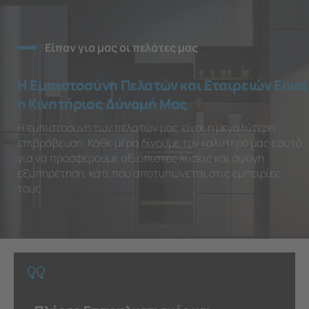
Είπαν για μας οι πελάτες μας
Η Εμπιστοσύνη Πελατών και Εταιρειών Είναι
η Κινητήριος Δύναμή Μας
Η εμπιστοσύνη των πελατών μας είναι η μεγαλύτερη
επιβράβευση. Κάθε μέρα δίνουμε τον καλύτερό μας εαυτό
για να προσφέρουμε αξιόπιστες λύσεις και άψογη
εξυπηρέτηση, κάτι που αποτυπώνεται στις εμπειρίες
τους.