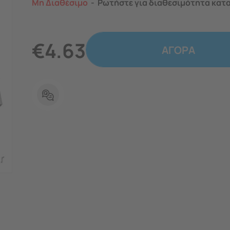
Μη Διαθέσιμο
Ρωτήστε για διαθεσιμότητα κατ
€
4.63
ΑΓΟΡΑ