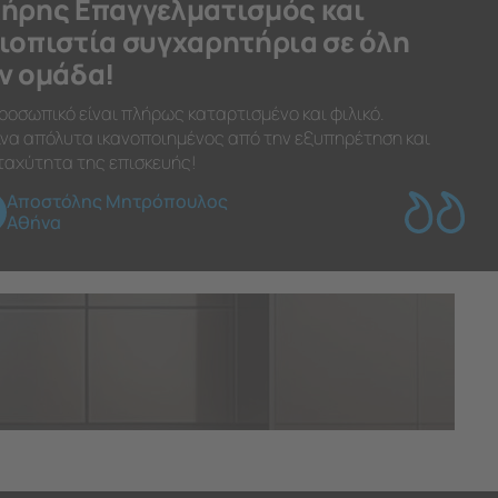
ήρης Επαγγελματισμός και
ιοπιστία συγχαρητήρια σε όλη
ν ομάδα!
ροσωπικό είναι πλήρως καταρτισμένο και φιλικό.
να απόλυτα ικανοποιημένος από την εξυπηρέτηση και
ταχύτητα της επισκευής!
Αποστόλης Μητρόπουλος
Αθήνα