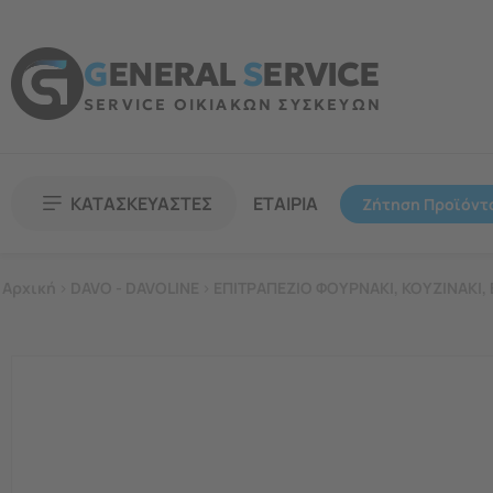
G
ENERAL
S
ERVICE
SERVICE ΟΙΚΙΑΚΩΝ ΣΥΣΚΕΥΩΝ
ΚΑΤΑΣΚΕΥΑΣΤΕΣ
ΕΤΑΙΡΙΑ
Ζήτηση Προϊόντ
Αρχική
>
DAVO - DAVOLINE
>
ΕΠΙΤΡΑΠΕΖΙΟ ΦΟΥΡΝΑΚΙ, ΚΟΥΖΙΝΑΚΙ, 