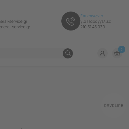
Επικοινωνία
eral-service.gr
για Παραγγελίες
neral-service.gr
210 51 45 030
0