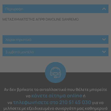
Περιγραφη
ΜΕΤΑΣΧΗΜΑΤΙΣΤΗΣ ΑΠΡΦ DAVOLINE SANREMO
Χαρακτηριστικά
Συμβατά μοντέλα
Αν δεν βρήκατε το ανταλλακτικό που θέλετε μπορείτε
κάνετε αίτημα online
να
ή
τηλεφωνήσετε στο 210 51 45 030
να
για να
μιλήσετε με εξειδικευμένο συνεργάτη μας καθημερινά