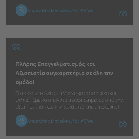
Αποστόλης Μητρόπουλος Αθήνα
Πλήρης Επαγγελματισμός και
Αξιοπιστία συγχαρητήρια σε όλη την
ομάδα!
Το προσωπικό είναι πλήρως καταρτισμένο και
φιλικό. Έμεινα απόλυτα ικανοποιημένος από την
εξυπηρέτηση και την ταχύτητα της επισκευής!
Αποστόλης Μητρόπουλος Αθήνα