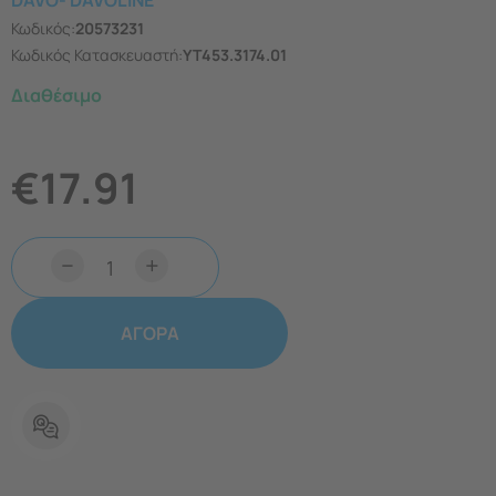
DAVO- DAVOLINE
Κωδικός:
20573231
Κωδικός Κατασκευαστή:
YT453.3174.01
Διαθέσιμο
€
17.91
−
+
ΑΓΟΡΑ