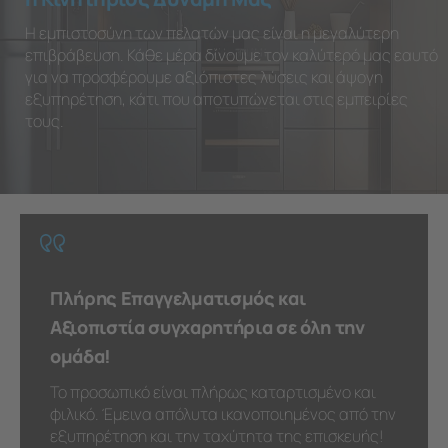
Η εμπιστοσύνη των πελατών μας είναι η μεγαλύτερη
επιβράβευση. Κάθε μέρα δίνουμε τον καλύτερό μας εαυτό
για να προσφέρουμε αξιόπιστες λύσεις και άψογη
εξυπηρέτηση, κάτι που αποτυπώνεται στις εμπειρίες
τους.
Πλήρης Επαγγελματισμός και
Αξιοπιστία συγχαρητήρια σε όλη την
ομάδα!
Το προσωπικό είναι πλήρως καταρτισμένο και
φιλικό. Έμεινα απόλυτα ικανοποιημένος από την
εξυπηρέτηση και την ταχύτητα της επισκευής!