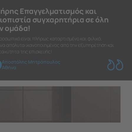
ήρης Επαγγελματισμός και
ιοπιστία συγχαρητήρια σε όλη
ν ομάδα!
ροσωπικό είναι πλήρως καταρτισμένο και φιλικό.
να απόλυτα ικανοποιημένος από την εξυπηρέτηση και
ταχύτητα της επισκευής!
Αποστόλης Μητρόπουλος
Αθήνα