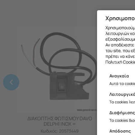
Χρησιμοπο
Χρησιμοποιούμε
λειτουργιών κο
εξασφαλίσουμε
Αν αποδέχεστε 
του site, που 
πρέπει να κάνε
Πολιτική Cooki
Αναγκαία
Θα θέλαμ
Αυτά τα cooki
Λειτουργικ
Σ
Τα cookies λε
Διαφήμιση
ΔΙΑΚΟΠΤΗΣ ΦΩΤΙΣΜΟΥ DAVO
ΛΑΙΜΟΣ
Τα cookies δι
DELPHI INOX =
Απόδοσης
Κωδικός:
20573449