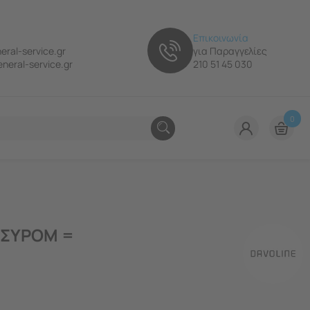
Επικοινωνία
eral-service.gr
για Παραγγελίες
neral-service.gr
210 51 45 030
0
 ΣΥΡΟΜ =