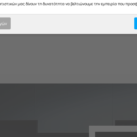
Μη Διαθέσιμο
Μη Διαθέσιμο
ατιστικών μας δίνουν τη δυνατότητα να βελτιώνουμε την εμπειρία που προσ
€
7.00
€
3.43
ογών